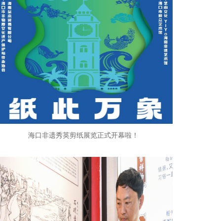
海口非遗秀英剪纸展览正式开幕啦！