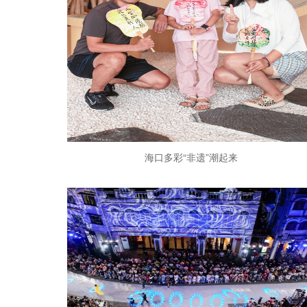
海口多彩“非遗”潮起来