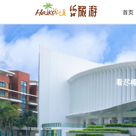
首页
看尽椰