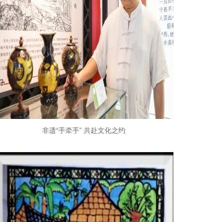
非遗“手牵手” 共赴文化之约