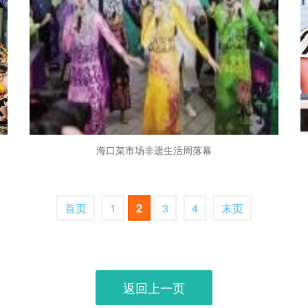
海口菜市场非遗生活周落幕
首页
1
2
3
4
末页
返回上一页