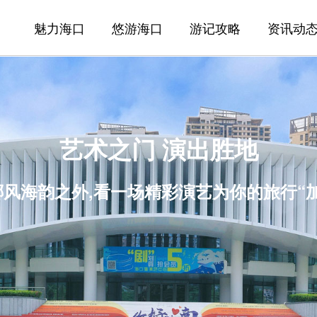
魅力海口
悠游海口
游记攻略
资讯动
艺术之门 演出胜地
风海韵之外,看一场精彩演艺为你的旅行“