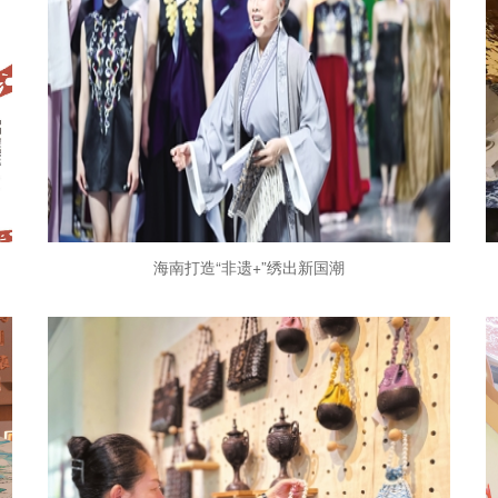
海南打造“非遗+”绣出新国潮