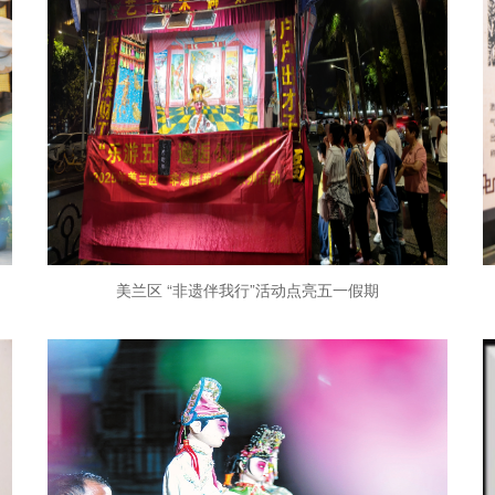
美兰区 “非遗伴我行”活动点亮五一假期