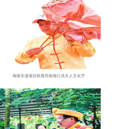
海南非遗项目联展亮相海口冼夫人文化节