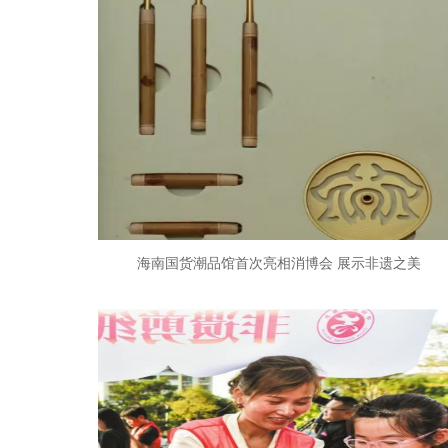
海南国货潮品馆首次亮相消博会 展示非遗之美