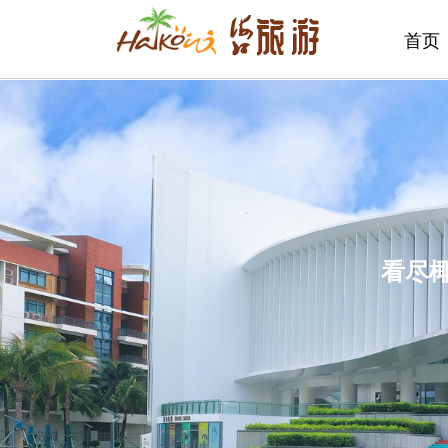
首页
看尽椰