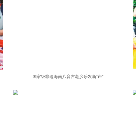
国家级非遗海南八音古老乡乐发新“声”