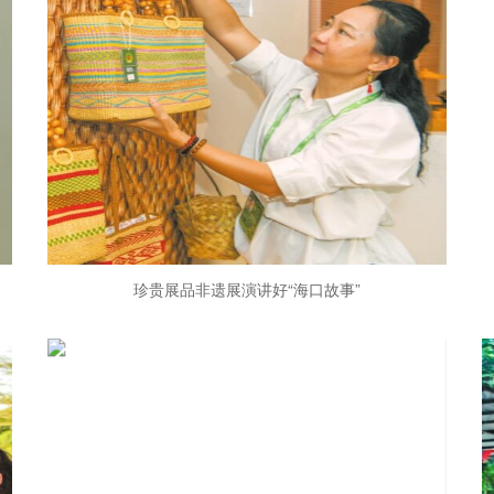
珍贵展品非遗展演讲好“海口故事”