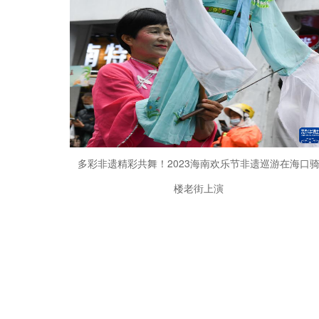
多彩非遗精彩共舞！2023海南欢乐节非遗巡游在海口
楼老街上演