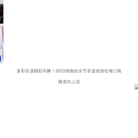
骑
多彩非遗精彩共舞！2023海南欢乐节非遗巡游在海口骑
楼老街上演