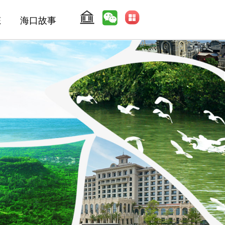
态
海口故事