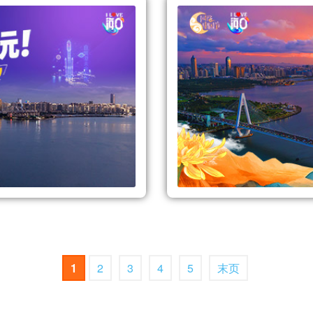
1
2
3
4
5
末页