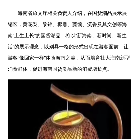
海南省旅文厅相关负责人介绍，在国货潮品展示展
销区，黄花梨、黎锦、椰雕、藤编、沉香及其文创等海
南“土生土长”的国货潮品，将以“新海南、新时尚、新生
活”的展示理念，以别具一格的形式出现在游客面前，让
游客“像回家一样”体验海南之美，从而培育壮大海南新型
消费群体，促进海南国货潮品新的消费增长点。