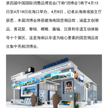
第四届中国国际消费品博览会(下称“消博会”)将于4月13
日至4月18日在海口举办。4月8日，记者从海南省旅文厅
获悉，本届消博会将搭建海南国货潮品馆，涵盖文创潮
品、黄花梨、黎锦、椰雕、藤编、沉香和非遗互动体验
等十个展区。这是海南以非遗为核心要素的国货潮品首
次集中亮相消博会。