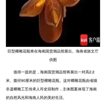
巨型椰雕花瓶将在海南国货潮品馆展出。海南省旅文厅
供图
值得一提的是，海南国货潮品馆将展出一对高2.2
米、腹径90厘米的巨型椰雕花瓶。这对椰雕花瓶由省级
非遗椰雕工艺传承人符史琼制作，主体图案体现了海南
的自然风光和海南人民的美好生活。