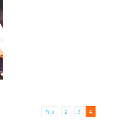
首页
2
3
4