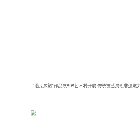
“遇见灰塑”作品展898艺术村开展 传统技艺展现非遗魅