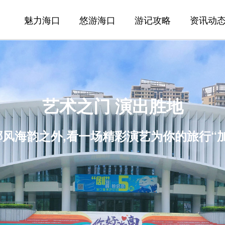
魅力海口
悠游海口
游记攻略
资讯动
艺术之门 演出胜地
风海韵之外,看一场精彩演艺为你的旅行“