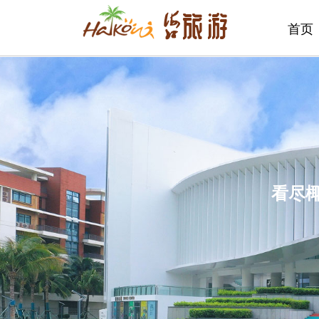
首页
看尽椰