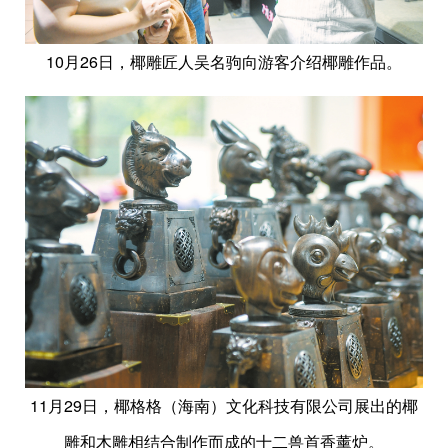
10月26日，椰雕匠人吴名驹向游客介绍椰雕作品。
11月29日，椰格格（海南）文化科技有限公司展出的椰
雕和木雕相结合制作而成的十二兽首香薰炉。