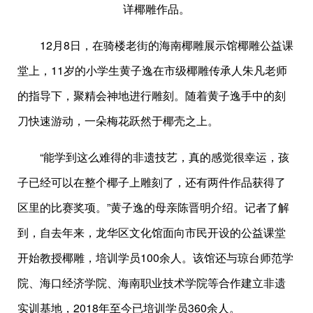
详椰雕作品。
12月8日，在骑楼老街的海南椰雕展示馆椰雕公益课
堂上，11岁的小学生黄子逸在市级椰雕传承人朱凡老师
的指导下，聚精会神地进行雕刻。随着黄子逸手中的刻
刀快速游动，一朵梅花跃然于椰壳之上。
“能学到这么难得的非遗技艺，真的感觉很幸运，孩
子已经可以在整个椰子上雕刻了，还有两件作品获得了
区里的比赛奖项。”黄子逸的母亲陈晋明介绍。记者了解
到，自去年来，龙华区文化馆面向市民开设的公益课堂
开始教授椰雕，培训学员100余人。该馆还与琼台师范学
院、海口经济学院、海南职业技术学院等合作建立非遗
实训基地，2018年至今已培训学员360余人。