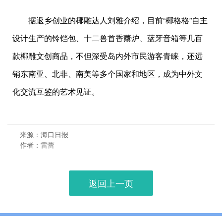
据返乡创业的椰雕达人刘雅介绍，目前“椰格格”自主
设计生产的铃铛包、十二兽首香薰炉、蓝牙音箱等几百
款椰雕文创商品，不但深受岛内外市民游客青睐，还远
销东南亚、北非、南美等多个国家和地区，成为中外文
化交流互鉴的艺术见证。
来源：海口日报
作者：雷蕾
返回上一页