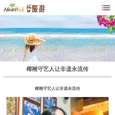
椰雕守艺人让非遗永流传
椰雕守艺人让非遗永流传