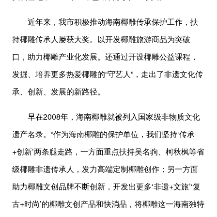
近年来，我市积极推动海南椰雕传承保护工作，扶
持椰雕传承人屡获大奖。以开发椰雕旅游商品为突破
口，助力椰雕产业化发展。还通过开设椰雕公益课程，
发掘、培养更多热爱椰雕的“守艺人”，走出了非遗文化传
承、创新、发展的新路径。
早在2008年，海南椰雕就被列入国家级非物质文化
遗产名录。“作为海南椰雕的保护单位，我们坚持‘传承
+创新’两条腿走路，一方面重点扶持吴名驹、柯秋枫等省
级椰雕非遗传承人，发力高端定制椰雕创作；另一方面
助力椰雕文创品牌不断创新，开发出更多‘非遗+文旅’‘复
古+时尚’的椰雕文创产品和快消品，将椰雕这一海南独特