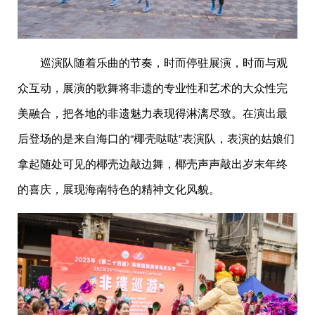
巡演队随着乐曲的节奏，时而停驻展演，时而与观
众互动，展演的歌舞将非遗的专业性和艺术的大众性完
美融合，把各地的非遗魅力表现得淋漓尽致。在演出最
后登场的是来自海口的“椰壳哒哒”表演队，表演的姑娘们
拿起随处可见的椰壳边敲边舞，椰壳声声敲出岁末年终
的喜庆，展现海南特色的精神文化风貌。