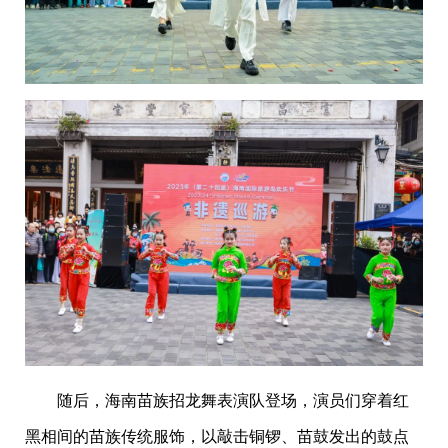
随后，海南苗族招龙舞表演队登场，演员们穿着红
黑相间的苗族传统服饰，以敲击铜锣、苗鼓发出的鼓点