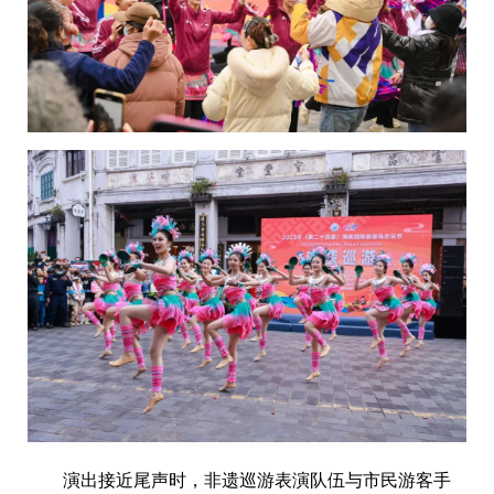
演出接近尾声时，非遗巡游表演队伍与市民游客手