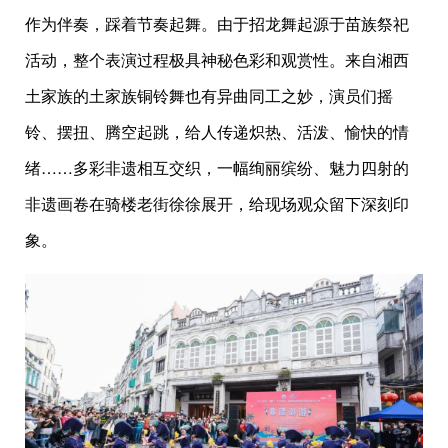
作为伴奏，踩着节奏起舞。由于招龙舞起源于苗族祭祀
活动，整个表演过程极具神秘色彩和观赏性。来自湘西
土家族的土家族铜铃舞也有异曲同工之妙，演员们摇
铃、摆扭、腾空起跳，给人传递炽热、活泼、愉快的情
绪……多彩非遗相互交织，一幅绚丽缤纷、魅力四射的
非遗画卷在骑楼老街徐徐展开，给现场观众留下深刻印
象。