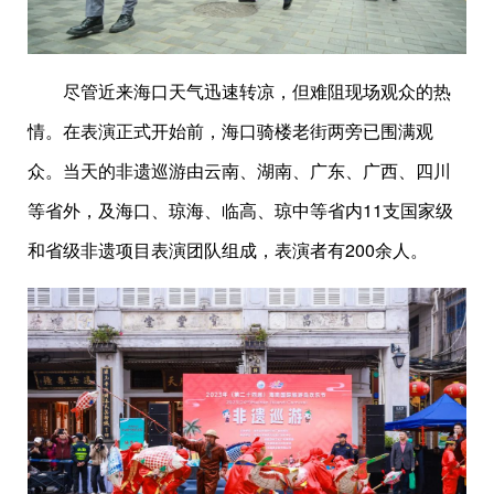
尽管近来海口天气迅速转凉，但难阻现场观众的热
情。在表演正式开始前，海口骑楼老街两旁已围满观
众。当天的非遗巡游由云南、湖南、广东、广西、四川
等省外，及海口、琼海、临高、琼中等省内11支国家级
和省级非遗项目表演团队组成，表演者有200余人。