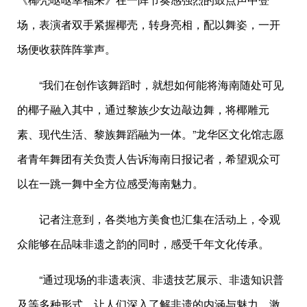
场，表演者双手紧握椰壳，转身亮相，配以舞姿，一开
场便收获阵阵掌声。
“我们在创作该舞蹈时，就想如何能将海南随处可见
的椰子融入其中，通过黎族少女边敲边舞，将椰雕元
素、现代生活、黎族舞蹈融为一体。”龙华区文化馆志愿
者青年舞团有关负责人告诉海南日报记者，希望观众可
以在一跳一舞中全方位感受海南魅力。
记者注意到，各类地方美食也汇集在活动上，令观
众能够在品味非遗之韵的同时，感受千年文化传承。
“通过现场的非遗表演、非遗技艺展示、非遗知识普
及等多种形式，让人们深入了解非遗的内涵与魅力，激