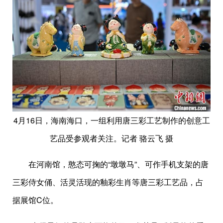
4月16日，海南海口，一组利用唐三彩工艺制作的创意工
艺品受参观者关注。记者 骆云飞 摄
在河南馆，憨态可掬的“墩墩马”、可作手机支架的唐
三彩侍女俑、活灵活现的釉彩生肖等唐三彩工艺品，占
据展馆C位。