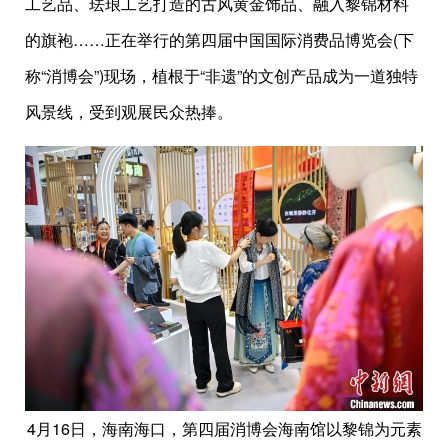
工艺品、珐琅工艺打造的古风黄金饰品、融入黎锦材料
的旗袍……正在举行的第四届中国国际消费品博览会(下
称“消博会”)现场，植根于“非遗”的文创产品成为一道独特
风景线，受到观展民众热捧。
4月16日，海南海口，第四届消博会海南馆以黎锦为元素