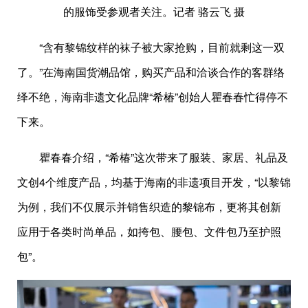
的服饰受参观者关注。记者 骆云飞 摄
“含有黎锦纹样的袜子被大家抢购，目前就剩这一双
了。”在海南国货潮品馆，购买产品和洽谈合作的客群络
绎不绝，海南非遗文化品牌“希椿”创始人瞿春春忙得停不
下来。
瞿春春介绍，“希椿”这次带来了服装、家居、礼品及
文创4个维度产品，均基于海南的非遗项目开发，“以黎锦
为例，我们不仅展示并销售织造的黎锦布，更将其创新
应用于各类时尚单品，如挎包、腰包、文件包乃至护照
包”。