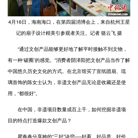
4月16日，海南海口，在第四届消博会上，来自杭州王星
记的扇子设计精美引参观者关注。记者 骆云飞 摄
“通过文创产品能够更好地了解平时接触不到文物，
有一种‘破圈’的感觉。”消费者阴泽阳把文创产品当作了解
中国悠久历史文化的方式。在北京馆买了宣纸团扇、琉
璃首饰的陈女士认为，非遗文创产品无论是收藏还是使
用，“都很好”。
在中国，非遗项目数量成百上千，如何挖掘非遗项
目的特点打造爆款文创产品？
瞿春春分享她的“三好”诀窍──好看、好品质、好价