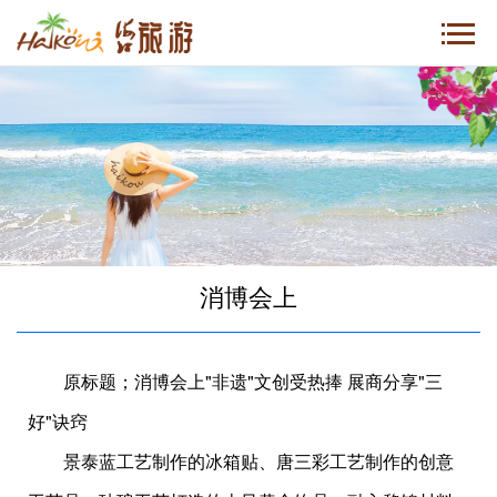
消博会上
原标题；消博会上"非遗"文创受热捧 展商分享"三
好"诀窍
景泰蓝工艺制作的冰箱贴、唐三彩工艺制作的创意