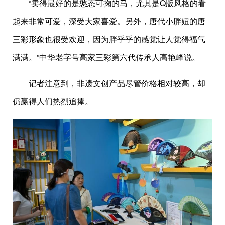
“卖得最好的是憨态可掬的马，尤其是Q版风格的看
起来非常可爱，深受大家喜爱。另外，唐代小胖妞的唐
三彩形象也很受欢迎，因为胖乎乎的感觉让人觉得福气
满满。”中华老字号高家三彩第六代传承人高艳峰说。
记者注意到，非遗文创产品尽管价格相对较高，却
仍赢得人们热烈追捧。