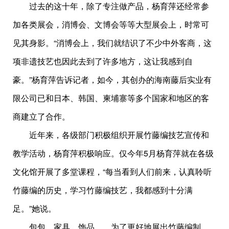
过去的这十年，除了专注做产品，杨育萍还经常参
加各类展会，消博会、文博会等等大型展会上，时常可
见其身影。“消博会上，我们就结识了不少中外客商，这
项非遗技艺也因此去到了许多地方，这让我感到自
豪。”杨育萍告诉记者，如今，其创办的海南藤后实业有
限公司已和日本、韩国、柬埔寨等多个国家和地区的客
商建立了合作。
近年来，各级部门积极组织开展竹藤编技艺宣传和
教学活动，杨育萍积极响应。仅今年5月杨育萍就在各级
文化馆开展了多堂课程，“每当看到人们前来，认真聆听
竹藤编的历史，学习竹藤编技艺，我都感到十分满
足。”她说。
包包、家具、饰品……为了更好地展出竹藤编制