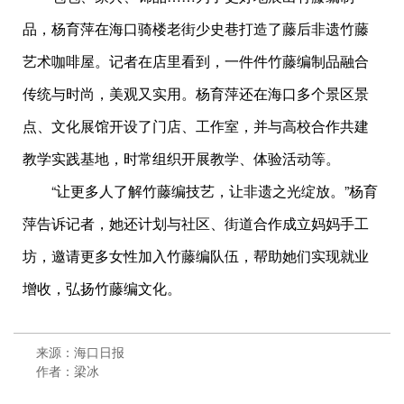
品，杨育萍在海口骑楼老街少史巷打造了藤后非遗竹藤
艺术咖啡屋。记者在店里看到，一件件竹藤编制品融合
传统与时尚，美观又实用。杨育萍还在海口多个景区景
点、文化展馆开设了门店、工作室，并与高校合作共建
教学实践基地，时常组织开展教学、体验活动等。
“让更多人了解竹藤编技艺，让非遗之光绽放。”杨育
萍告诉记者，她还计划与社区、街道合作成立妈妈手工
坊，邀请更多女性加入竹藤编队伍，帮助她们实现就业
增收，弘扬竹藤编文化。
来源：海口日报
作者：梁冰