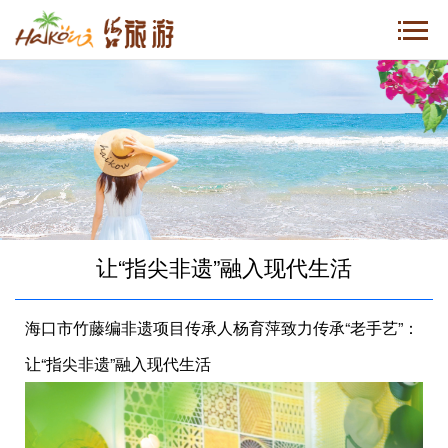
让“指尖非遗”融入现代生活
海口市竹藤编非遗项目传承人杨育萍致力传承“老手艺”：
让“指尖非遗”融入现代生活