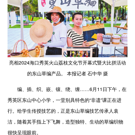
亮相2024海口秀英火山荔枝文化节开幕式暨大比拼活动
的东山草编产品。 本报记者 石中华 摄
编、插、织、嵌、镶、绕、缠……6月11日下午，在
秀英区东山中心小学，一堂别具特色的“非遗”课正在进
行。给学生传授技艺的，正是东山草编技艺传承人袁
洁，随着其手指上下飞舞，造型独特、生动的草编织物
很快呈现眼前。