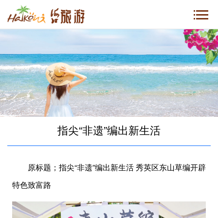
指尖“非遗”编出新生活
原标题；指尖“非遗”编出新生活 秀英区东山草编开辟
特色致富路