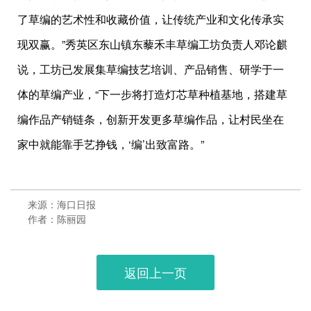
了草编的艺术性和收藏价值，让传统产业和文化传承实
现双赢。”秀英区东山镇东藜禾丰草编工坊负责人邓论麒
说，工坊已发展集草编技艺培训、产品销售、研学于一
体的草编产业，“下一步将打造灯芯草种植基地，搭建草
编作品产销链条，创新开发更多草编作品，让村民坐在
家中就能靠手艺挣钱，‘编’出致富路。”
来源：海口日报
作者：陈丽园
返回上一页