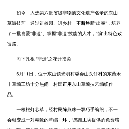
如今，入选第六批省级非物质文化遗产名录的东山
草编技艺，通过进校园、进乡村，不断焕新“出圈”，培养
了一批喜爱“非遗”、掌握“非遗”技能的人才，“编”出特色致
富路。
向下扎根 “非遗”之花开指尖
6月11日，位于东山镇光明村委会山头仔村的东藜禾
丰草编工坊十分热闹，村民正用东山草编技艺编织作
品。
一根根灯芯草，经村民陈燕珠一双巧手编织，不一
会就变成一对精致的草编耳环，“感谢工坊提供的免费培