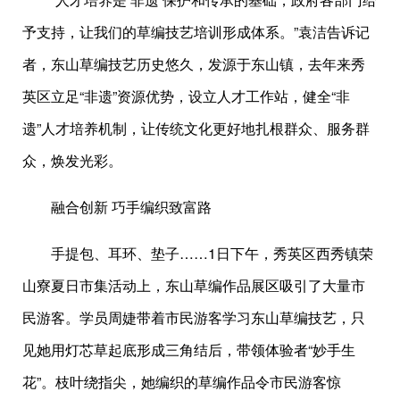
予支持，让我们的草编技艺培训形成体系。”袁洁告诉记
者，东山草编技艺历史悠久，发源于东山镇，去年来秀
英区立足“非遗”资源优势，设立人才工作站，健全“非
遗”人才培养机制，让传统文化更好地扎根群众、服务群
众，焕发光彩。
融合创新 巧手编织致富路
手提包、耳环、垫子……1日下午，秀英区西秀镇荣
山寮夏日市集活动上，东山草编作品展区吸引了大量市
民游客。学员周婕带着市民游客学习东山草编技艺，只
见她用灯芯草起底形成三角结后，带领体验者“妙手生
花”。枝叶绕指尖，她编织的草编作品令市民游客惊