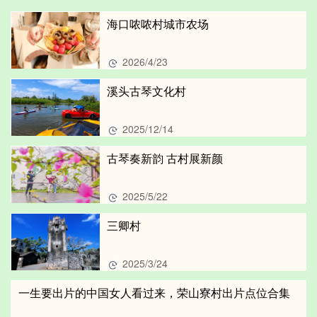
海口哝哝村城市农场
2026/4/23
溪头古琴文化村
2025/12/14
古琴奏新韵 古村展新颜
2025/5/22
三卿村
2025/3/24
一生要出片的中国女人看过来，荣山寮村出片点位合集