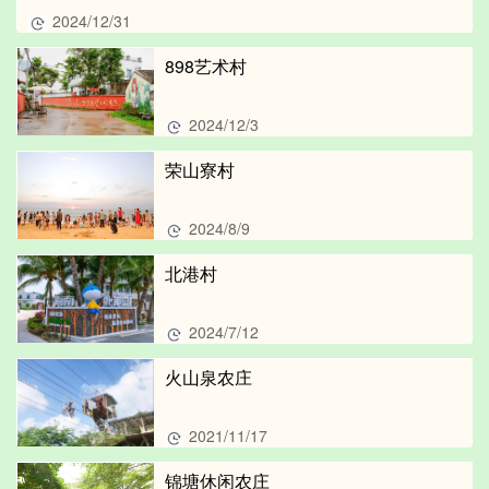
2024/12/31
898艺术村
2024/12/3
荣山寮村
2024/8/9
北港村
2024/7/12
火山泉农庄
2021/11/17
锦塘休闲农庄