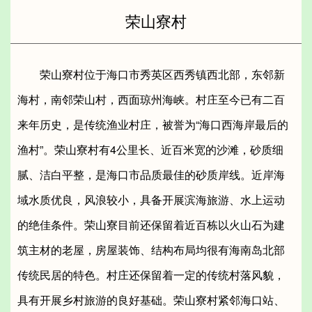
荣山寮村
荣山寮村位于海口市秀英区西秀镇西北部，东邻新
海村，南邻荣山村，西面琼州海峡。村庄至今已有二百
来年历史，是传统渔业村庄，被誉为“海口西海岸最后的
渔村”。荣山寮村有4公里长、近百米宽的沙滩，砂质细
腻、洁白平整，是海口市品质最佳的砂质岸线。近岸海
域水质优良，风浪较小，具备开展滨海旅游、水上运动
的绝佳条件。荣山寮目前还保留着近百栋以火山石为建
筑主材的老屋，房屋装饰、结构布局均很有海南岛北部
传统民居的特色。村庄还保留着一定的传统村落风貌，
具有开展乡村旅游的良好基础。荣山寮村紧邻海口站、