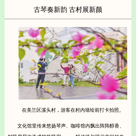
古琴奏新韵 古村展新颜
在美兰区溪头村，游客在村内墙绘前打卡拍照。
文化馆里传来悠扬琴声、咖啡馆内飘出阵阵醇香、