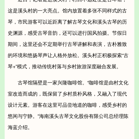
这是溪头村的一大亮点。馆内放置着多张不同样式的古
琴，市民游客可以近距离了解古琴文化和溪头古琴的历
史渊源，感受古琴音韵，还可以进行国风拍摄。节假日
期间，这里还会不定期举行古琴讲解和表演，古朴雅致
的环境和悠扬琴声让人格外放松。溪头村正积极探索“古
琴+”模式，推动传统村落与乡村旅游深度融合发展。
古琴馆隔壁是一家兴隆咖啡馆。“咖啡馆是由村文化
室改造而成的，既保留了乡村质朴风格，又融入了现代
设计元素。游客在这里可品尝地道的咖啡，感受乡村的
悠闲与宁静。”海南溪头古琴文化股份有限公司总经理陈
海蓝介绍。