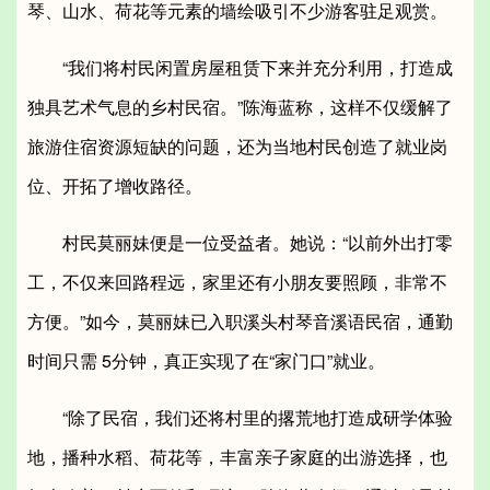
琴、山水、荷花等元素的墙绘吸引不少游客驻足观赏。
“我们将村民闲置房屋租赁下来并充分利用，打造成
独具艺术气息的乡村民宿。”陈海蓝称，这样不仅缓解了
旅游住宿资源短缺的问题，还为当地村民创造了就业岗
位、开拓了增收路径。
村民莫丽妹便是一位受益者。她说：“以前外出打零
工，不仅来回路程远，家里还有小朋友要照顾，非常不
方便。”如今，莫丽妹已入职溪头村琴音溪语民宿，通勤
时间只需 5分钟，真正实现了在“家门口”就业。
“除了民宿，我们还将村里的撂荒地打造成研学体验
地，播种水稻、荷花等，丰富亲子家庭的出游选择，也