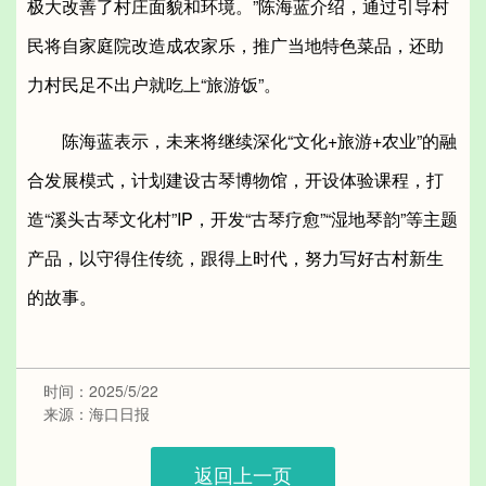
极大改善了村庄面貌和环境。”陈海蓝介绍，通过引导村
民将自家庭院改造成农家乐，推广当地特色菜品，还助
力村民足不出户就吃上“旅游饭”。
陈海蓝表示，未来将继续深化“文化+旅游+农业”的融
合发展模式，计划建设古琴博物馆，开设体验课程，打
造“溪头古琴文化村”IP，开发“古琴疗愈”“湿地琴韵”等主题
产品，以守得住传统，跟得上时代，努力写好古村新生
的故事。
时间：2025/5/22
来源：海口日报
返回上一页