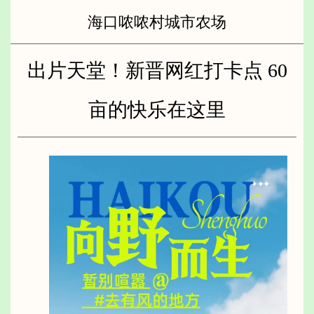
海口哝哝村城市农场
出片天堂！新晋网红打卡点 60
亩的快乐在这里