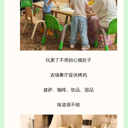
玩累了不用担心饿肚子
农场餐厅提供烤鸡
披萨、咖啡、饮品、甜品
味道很不错