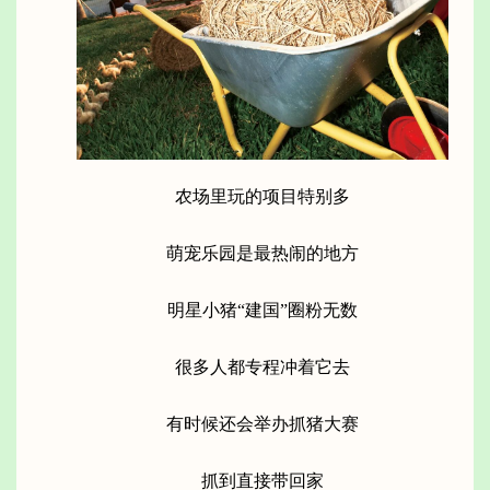
农场里玩的项目特别多
萌宠乐园是最热闹的地方
明星小猪“建国”圈粉无数
很多人都专程冲着它去
有时候还会举办抓猪大赛
抓到直接带回家