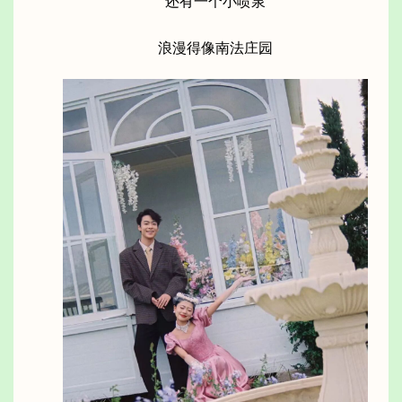
还有一个小喷泉
浪漫得像南法庄园