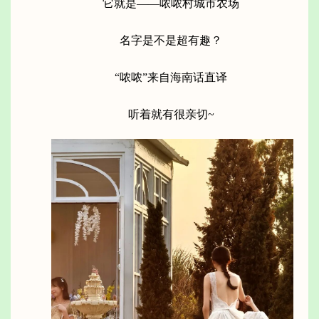
它就是——哝哝村城市农场
名字是不是超有趣？
“哝哝”来自海南话直译
听着就有很亲切~