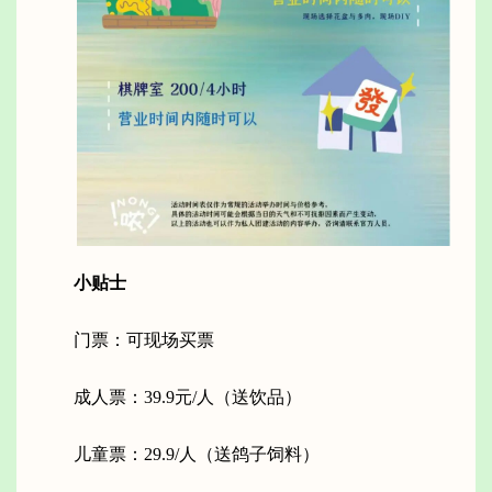
小贴士
门票：可现场买票
成人票：39.9元/人（送饮品）
儿童票：29.9/人（送鸽子饲料）