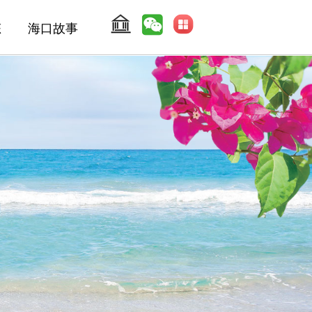
态
海口故事