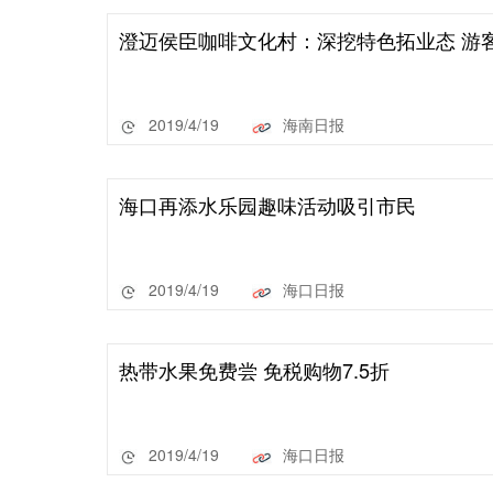
澄迈侯臣咖啡文化村：深挖特色拓业态 游
2019/4/19
海南日报
海口再添水乐园趣味活动吸引市民
2019/4/19
海口日报
热带水果免费尝 免税购物7.5折
2019/4/19
海口日报