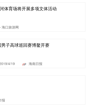
五源河体育场将开展多项文体活动
－海口旅游网
国男子高球巡回赛博鳌开赛
2019/4/19
海南日报
市报