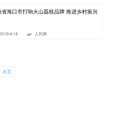
南省海口市打响火山荔枝品牌 推进乡村振兴
2019/4/18
人民网
末页