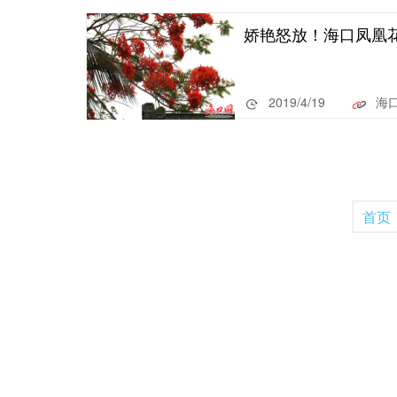
娇艳怒放！海口凤凰
2019/4/19
海
首页