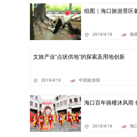
组图｜海口旅游景区备
2019/4/19
海
文旅产业“点状供地”的探索及用地创新
2019/4/19
中国旅游报
海口百年骑楼沐风雨 
2019/4/19
海