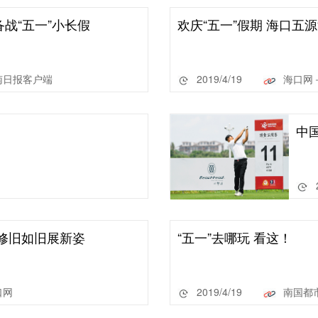
战“五一”小长假
欢庆“五一”假期 海口
南日报客户端
2019/4/19
海口网
中
修旧如旧展新姿
“五一”去哪玩 看这！
口网
2019/4/19
南国都