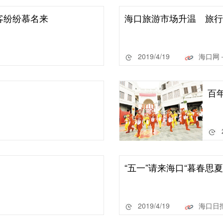
客纷纷慕名来
海口旅游市场升温 旅行
2019/4/19
海口网
百
“五一”请来海口“暮春思夏
2019/4/19
海口日