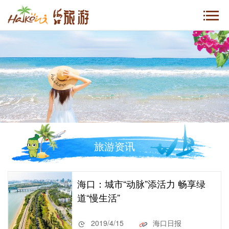
旅游资讯
海口：城市“动脉”添活力 畅享绿
道“慢生活”
2019/4/15
海口日报