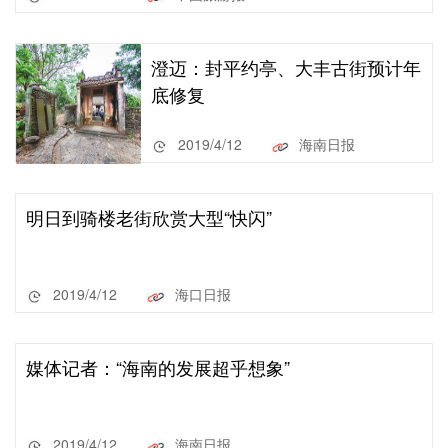
澄迈：封平约亭、大丰古街预计年
底修复
2019/4/12
海南日报
明日到骑楼老街欣赏大型“快闪”
2019/4/12
海口日报
媒体记者：“海南的发展超乎想象”
2019/4/12
海南日报