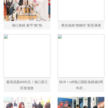
海口免税 春节“购”热
离岛免税“购物车”新意满满
最高优惠4000元！海口美兰
快冲！cdf海口国际免税城3周
区发放政
年庆，