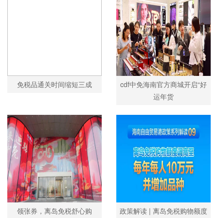
免税品通关时间缩短三成
cdf中免海南官方商城开启“好
运年货
领张券，离岛免税舒心购
政策解读 | 离岛免税购物额度