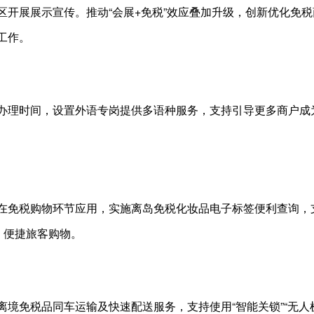
区开展展示宣传。推动“会展+免税”效应叠加升级，创新优化免
工作。
办理时间，设置外语专岗提供多语种服务，支持引导更多商户成
在免税购物环节应用，实施离岛免税化妆品电子标签便利查询，支
，便捷旅客购物。
境免税品同车运输及快速配送服务，支持使用“智能关锁”“无人