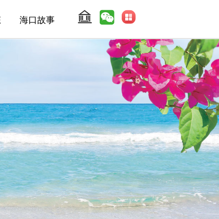
态
海口故事