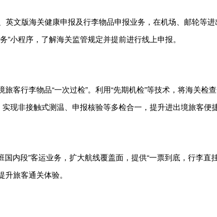
中、英文版海关健康申报及行李物品申报业务，在机场、邮轮等
服务”小程序，了解海关监管规定并提前进行线上申报。
旅客行李物品“一次过检”。利用“先期机检”等技术，将海关检
备，实现非接触式测温、申报核验等多检合一，提升进出境旅客便
航班国内段”客运业务，扩大航线覆盖面，提供“一票到底，行李直
提升旅客通关体验。