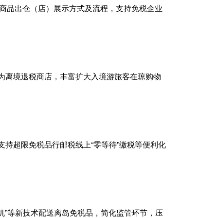
税商品出仓（店）展示方式及流程，支持免税企业
为离境退税商店，丰富扩大入境游旅客在琼购物
持超限免税品行邮税线上“零等待”缴税等便利化
机”等新技术配送离岛免税品，简化监管环节，压