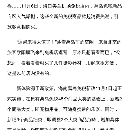
得……11月6日，海口美兰机场免税店内，离岛免税新品
专区人气爆棚，这些全新的免税商品掀起消费热潮，引
旅客竞相购买。
“这趟来得太值了！”趁着离岛前的空闲，来自北京的
旅客欧阳鹏飞来到免税店逛逛，原本只想看看而已，“没
想到，看着看着就买了几件摄影器材，用起来很方便，
这是以前店内没有的。”
新体验源于新政策。海南离岛免税新政11月1日起正
式实施，在原有离岛免税45个商品大类的基础上，新增2
个商品大类，即宠物用品、可随身携带的乐器。同时，
新增3个商品细类，即调整3个大类商品范畴，增加具体
商品品种。欧阳鹏飞能购买到免税摄影器材，受益于