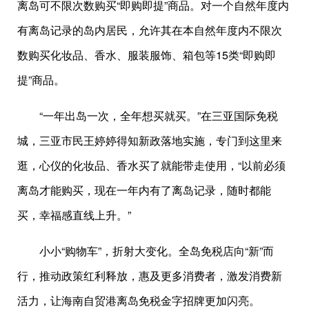
离岛可不限次数购买“即购即提”商品。对一个自然年度内
有离岛记录的岛内居民，允许其在本自然年度内不限次
数购买化妆品、香水、服装服饰、箱包等15类“即购即
提”商品。
“一年出岛一次，全年想买就买。”在三亚国际免税
城，三亚市民王婷婷得知新政落地实施，专门到这里来
逛，心仪的化妆品、香水买了就能带走使用，“以前必须
离岛才能购买，现在一年内有了离岛记录，随时都能
买，幸福感直线上升。”
小小“购物车”，折射大变化。全岛免税店向“新”而
行，推动政策红利释放，惠及更多消费者，激发消费新
活力，让海南自贸港离岛免税金字招牌更加闪亮。