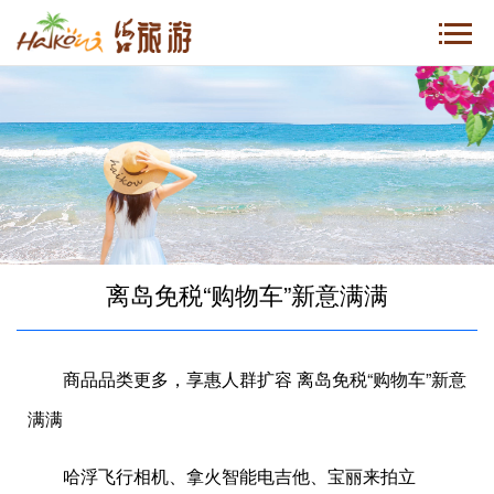
离岛免税“购物车”新意满满
商品品类更多，享惠人群扩容
离岛免税“购物车”新意
满满
哈浮飞行相机、拿火智能电吉他、宝丽来拍立