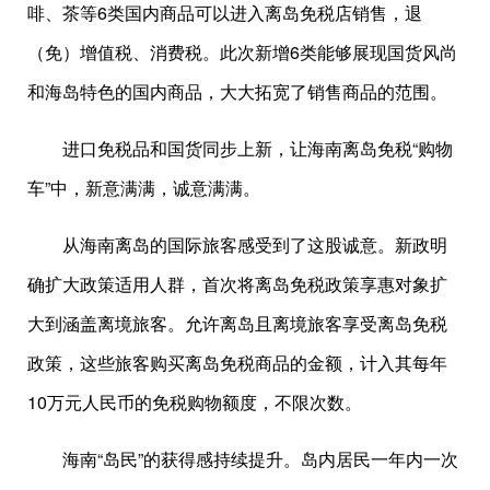
啡、茶等6类国内商品可以进入离岛免税店销售，退
（免）增值税、消费税。此次新增6类能够展现国货风尚
和海岛特色的国内商品，大大拓宽了销售商品的范围。
进口免税品和国货同步上新，让海南离岛免税“购物
车”中，新意满满，诚意满满。
从海南离岛的国际旅客感受到了这股诚意。新政明
确扩大政策适用人群，首次将离岛免税政策享惠对象扩
大到涵盖离境旅客。允许离岛且离境旅客享受离岛免税
政策，这些旅客购买离岛免税商品的金额，计入其每年
10万元人民币的免税购物额度，不限次数。
海南“岛民”的获得感持续提升。岛内居民一年内一次