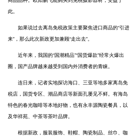
此。
如果说过去离岛免税政策主要聚焦进口商品的“引进
来”，那么此次新政更加兼顾“走出去”。
近年来，我国的“国潮精品”“国货爆款”经常火爆出
圈，国产品牌越来越受到国内外消费者的青睐。
连日来，记者实地探访海口、三亚等地多家离岛免
税店，国货专区、潮品商店等新面孔屡见不鲜。有海岛
特色的春光咖啡等本地好物，也有永丰源陶瓷餐具，以
及华祥苑、中茶等茶叶品牌。
根据新政，服装服饰、鞋帽、陶瓷制品、丝巾、咖