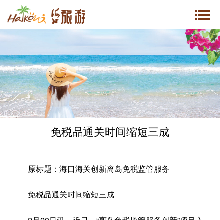
免税品通关时间缩短三成
原标题：海口海关创新离岛免税监管服务
免税品通关时间缩短三成
2月20日讯，近日，“离岛免税监管服务创新”项目入