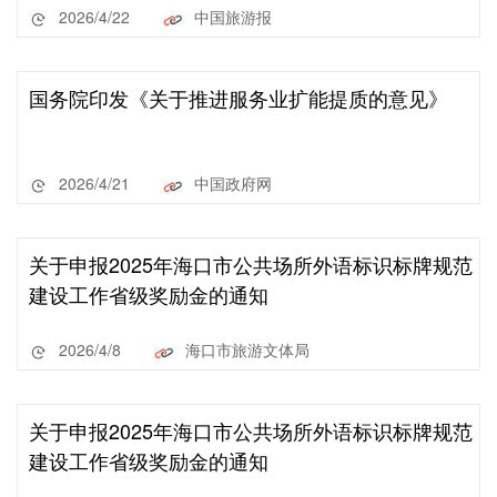
2026/4/22
中国旅游报
国务院印发《关于推进服务业扩能提质的意见》
2026/4/21
中国政府网
关于申报2025年海口市公共场所外语标识标牌规范
建设工作省级奖励金的通知
2026/4/8
海口市旅游文体局
关于申报2025年海口市公共场所外语标识标牌规范
建设工作省级奖励金的通知