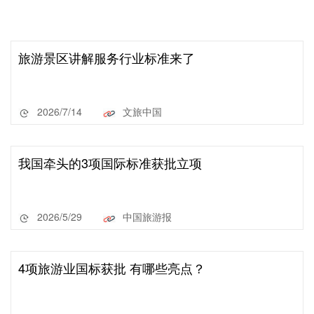
旅游景区讲解服务行业标准来了
2026/7/14
文旅中国
我国牵头的3项国际标准获批立项
2026/5/29
中国旅游报
4项旅游业国标获批 有哪些亮点？