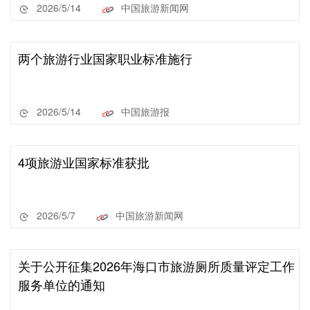
2026/5/14
中国旅游新闻网
两个旅游行业国家职业标准施行
2026/5/14
中国旅游报
4项旅游业国家标准获批
2026/5/7
中国旅游新闻网
关于公开征集2026年海口市旅游厕所质量评定工作
服务单位的通知