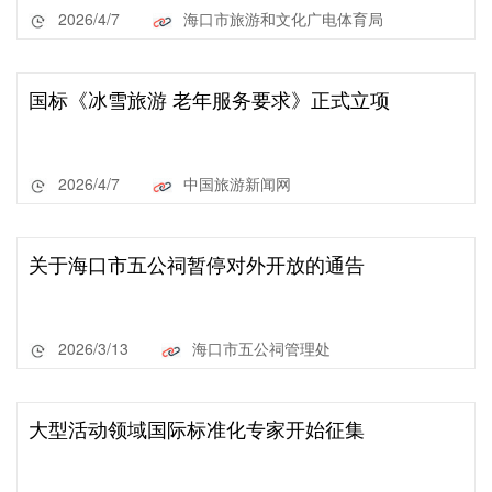
2026/4/7
海口市旅游和文化广电体育局
国标《冰雪旅游 老年服务要求》正式立项
2026/4/7
中国旅游新闻网
关于海口市五公祠暂停对外开放的通告
2026/3/13
海口市五公祠管理处
大型活动领域国际标准化专家开始征集