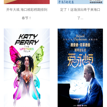
开年大戏 海口精彩档期排到
定了！这场演出终于来海口
春节！
了...