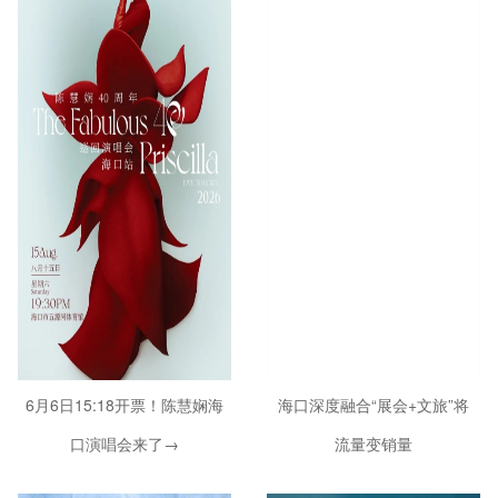
6月6日15:18开票！陈慧娴海
海口深度融合“展会+文旅”将
口演唱会来了→
流量变销量