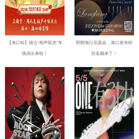
【海口站】德云“相声双杰”专
郎朗海口见面会，海口发布粉
场演出来啦！
丝名额来了！