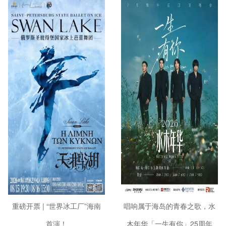
重磅开票 | “世界冰工厂”海南
唱响属于海岛的青春之歌，水
首演！
木年华「一生有你」25周年