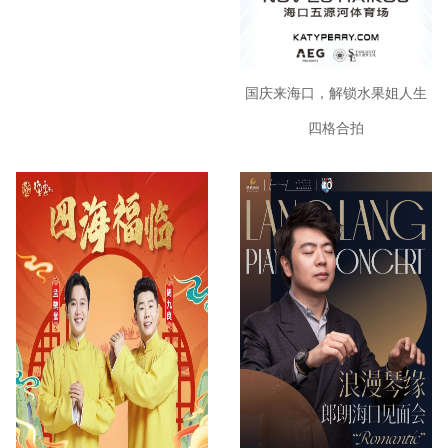
国庆来海口，解锁水果姐人生
四格合拍