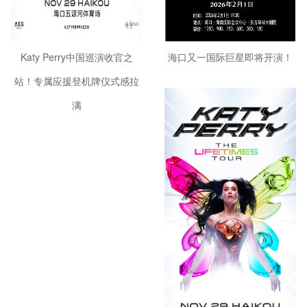
Katy Perry中国巡演收官之
海口又一国际巨星即将开演！
站！专属应援登机牌仪式感拉
满