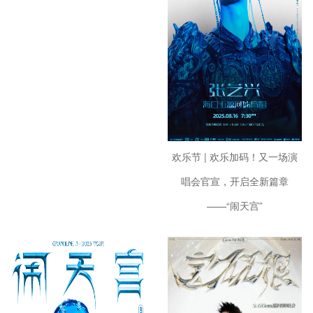
欢乐节 | 欢乐加码！又一场演
唱会官宣，开启全新篇章
——“闹天宫”