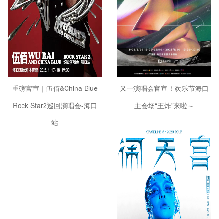
重磅官宣｜伍佰&China Blue
又一演唱会官宣！欢乐节海口
Rock Star2巡回演唱会-海口
主会场“王炸”来啦～
站