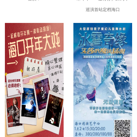
巡演首站定档海口