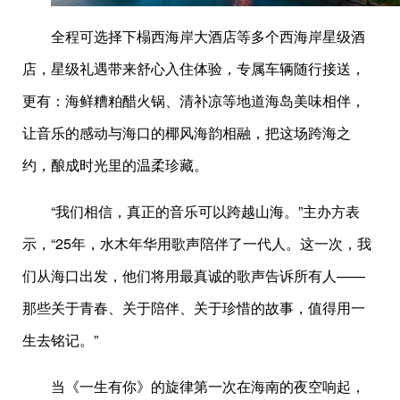
全程可选择下榻西海岸大酒店等多个西海岸星级酒
店，星级礼遇带来舒心入住体验，专属车辆随行接送，
更有：海鲜糟粕醋火锅、清补凉等地道海岛美味相伴，
让音乐的感动与海口的椰风海韵相融，把这场跨海之
约，酿成时光里的温柔珍藏。
“我们相信，真正的音乐可以跨越山海。”主办方表
示，“25年，水木年华用歌声陪伴了一代人。这一次，我
们从海口出发，他们将用最真诚的歌声告诉所有人——
那些关于青春、关于陪伴、关于珍惜的故事，值得用一
生去铭记。”
当《一生有你》的旋律第一次在海南的夜空响起，