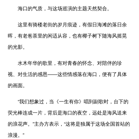
海口的气质，与这场巡演的主题天然契合。
这里有骑楼老街的岁月痕迹，有假日海滩的落日余
晖，有老爸茶里的闲适从容，也有椰子树下随海风摇晃
的光影。
水木年华的歌里，有对青春的怀念、对陪伴的珍
视、对生活的感恩——这些情感落在海口，便有了具体
的画面。
“我们想象过，当《一生有你》唱到副歌时，台下的
荧光棒连成一片，背后是海口的夜空，远处是海风送来
的浪花声。”主办方表示，“这将是独属于这场全国首站的
浪漫。”