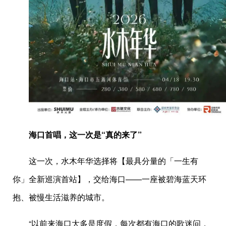
海口首唱，这一次是“真的来了”
这一次，水木年华选择将【最具分量的「一生有
你」全新巡演首站】，交给海口——一座被碧海蓝天环
抱、被慢生活滋养的城市。
“以前来海口大多是度假，每次都有海口的歌迷问，