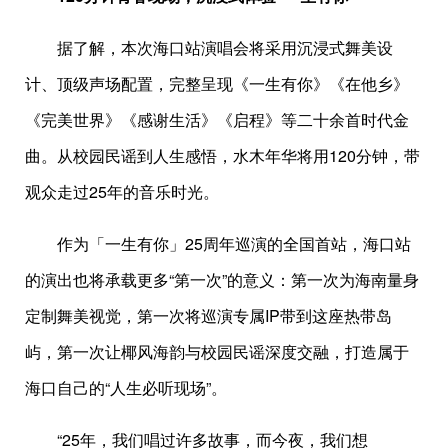
据了解，本次海口站演唱会将采用沉浸式舞美设
计、顶级声场配置，完整呈现《一生有你》《在他乡》
《完美世界》《感谢生活》《启程》等二十余首时代金
曲。从校园民谣到人生感悟，水木年华将用120分钟，带
观众走过25年的音乐时光。
作为「一生有你」25周年巡演的全国首站，海口站
的演出也将承载更多“第一次”的意义：第一次为海南量身
定制舞美视觉，第一次将巡演专属IP带到这座热带岛
屿，第一次让椰风海韵与校园民谣深度交融，打造属于
海口自己的“人生必听现场”。
“25年，我们唱过许多故事，而今夜，我们想