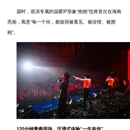
届时，巡演专属的温暖IP形象“抱抱”也将首次在海南
亮相，寓意“每一个你，都值得被看见、被珍惜、被拥
抱”。
120分钟青春现场，沉浸式体验“一生有你”