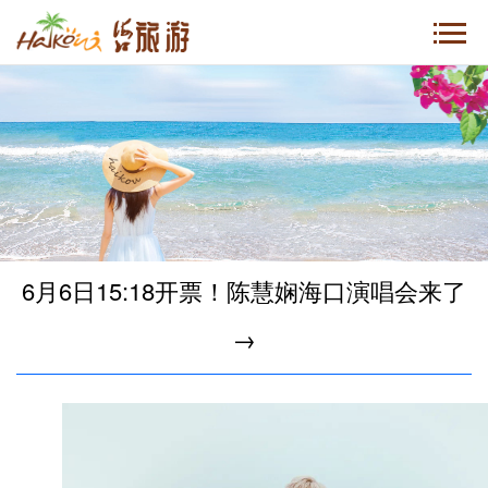
6月6日15:18开票！陈慧娴海口演唱会来了
→