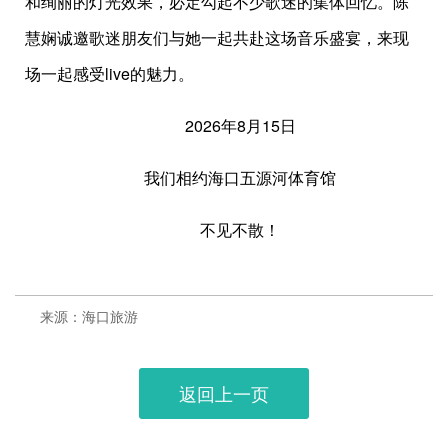
和绚丽的灯光效果，必定勾起不少歌迷的集体回忆。陈
慧娴诚邀歌迷朋友们与她一起共赴这场音乐盛宴，来现
场一起感受live的魅力。
2026年8月15日
我们相约海口五源河体育馆
不见不散！
来源：海口旅游
返回上一页