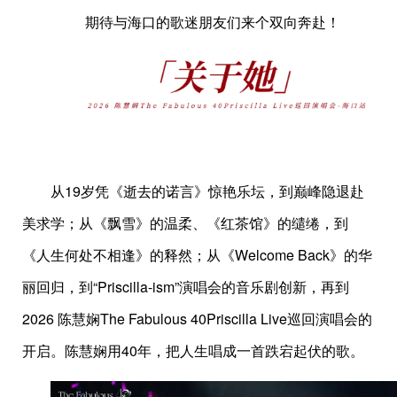
期待与海口的歌迷朋友们来个双向奔赴！
从19岁凭《逝去的诺言》惊艳乐坛，到巅峰隐退赴
美求学；从《飘雪》的温柔、《红茶馆》的缱绻，到
《人生何处不相逢》的释然；从《Welcome Back》的华
丽回归，到“Priscilla-ism”演唱会的音乐剧创新，再到
2026 陈慧娴The Fabulous 40Priscilla Live巡回演唱会的
开启。陈慧娴用40年，把人生唱成一首跌宕起伏的歌。