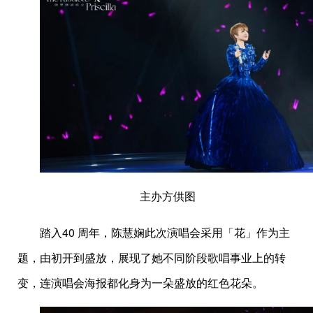
主办方供图
踏入40 周年，陈慧娴此次演唱会采用「花」作为主
题，由初开到盛放，展现了她不同阶段歌唱事业上的转
变，连演唱会海报都化身为一朵盛放的红色花朵。