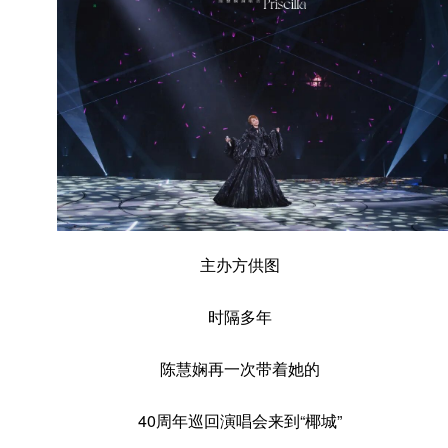
主办方供图
时隔多年
陈慧娴再一次带着她的
40周年巡回演唱会来到“椰城”