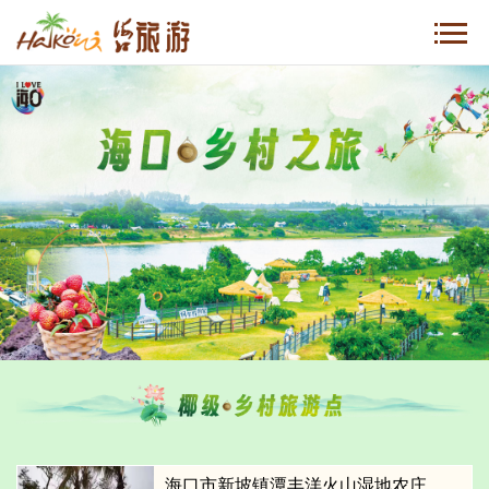
海口市新坡镇潭丰洋火山湿地农庄