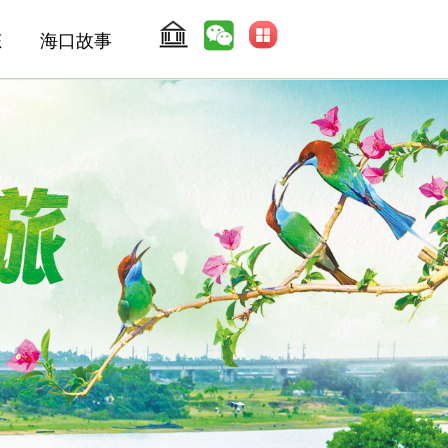
态
海口故事