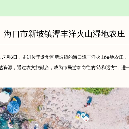
海口市新坡镇潭丰洋火山湿地农庄
7月6日，走进位于龙华区新坡镇的海口潭丰洋火山湿地农庄，
然资源，通过农文旅融合，成为市民游客向往的“诗和远方”，进