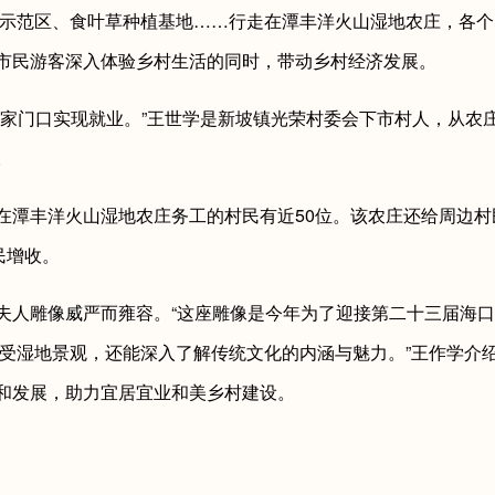
示范区、食叶草种植基地……行走在潭丰洋火山湿地农庄，各个
市民游客深入体验乡村生活的同时，带动乡村经济发展。
门口实现就业。”王世学是新坡镇光荣村委会下市村人，从农
。
潭丰洋火山湿地农庄务工的村民有近50位。该农庄还给周边村
民增收。
雕像威严而雍容。“这座雕像是今年为了迎接第二十三届海口
感受湿地景观，还能深入了解传统文化的内涵与魅力。”王作学介
和发展，助力宜居宜业和美乡村建设。