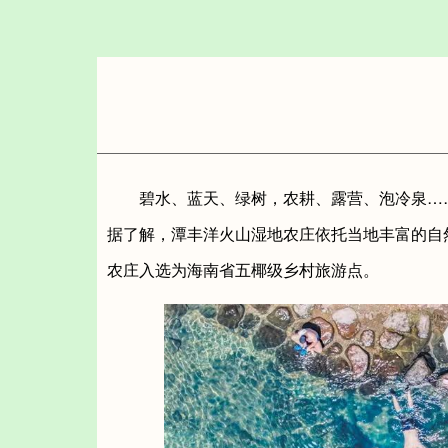
碧水、蓝天、绿树，农耕、露营、泡冷泉……
据了解，潭丰洋火山湿地农庄依托当地丰富的自
农庄入选为海南省五椰级乡村旅游点。