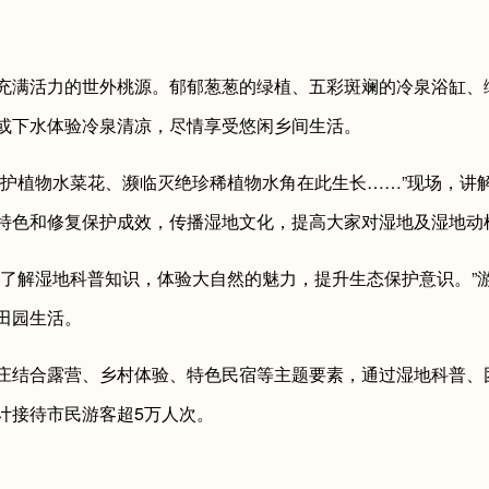
满活力的世外桃源。郁郁葱葱的绿植、五彩斑斓的冷泉浴缸、
或下水体验冷泉清凉，尽情享受悠闲乡间生活。
植物水菜花、濒临灭绝珍稀植物水角在此生长……”现场，讲
特色和修复保护成效，传播湿地文化，提高大家对湿地及湿地动
解湿地科普知识，体验大自然的魅力，提升生态保护意识。”
田园生活。
结合露营、乡村体验、特色民宿等主题要素，通过湿地科普、
计接待市民游客超5万人次。