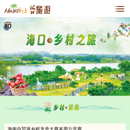
海南自贸港乡村龙舟大赛本周六开赛