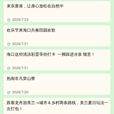
来东寨港，让身心放松在自然中
2026/7/23
欢乐节来海口共奏田园欢歌
2026/7/21
海口这些清凉彩蛋等你打卡 一脚踩进冷泉 惬意！
2026/7/21
热闹非凡荣山寮
2026/7/20
跟着龙舟游美兰→城市＆乡村两条路线，美兰夏日玩法一
次打包！