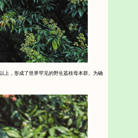
株以上，形成了世界罕见的野生荔枝母本群。为确