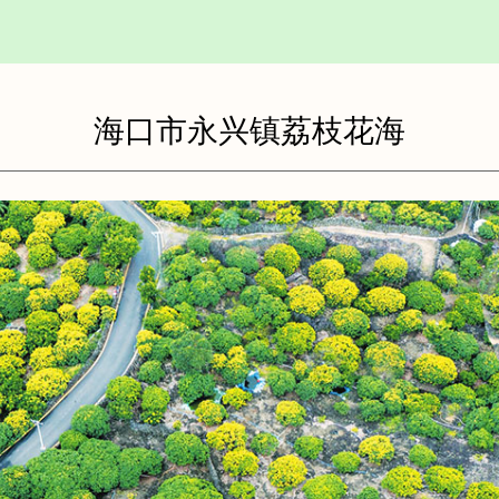
海口市永兴镇荔枝花海