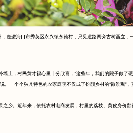
，走进海口市秀英区永兴镇永德村，只见道路两旁古树矗立，
墙上，村民黄才福心里十分欣喜，“这些年，我们的院子做了硬
说。一个个独具特色的农家庭院不仅成了扮靓乡村的“微景观”，更
之乡。近年来，依托农村电商发展，村里的荔枝、黄皮身价翻