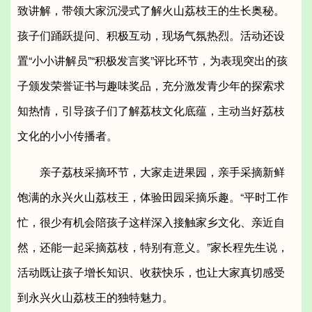
致讲解，带领大家沉浸式了解火山荔枝王的生长奥秘。
孩子们踊跃提问、积极互动，现场气氛热烈。活动还设
置“小小讲解员”“积极发言奖”评比环节，为表现突出的孩
子颁发荣誉证书与趣味奖品，充分激发青少年的探索求
知热情，引导孩子们了解荔枝文化底蕴，主动当好荔枝
文化的小小传播者。
亲子荔枝采摘环节，大家走进果园，亲手采摘新鲜
饱满的永兴火山荔枝王，体验田园采摘乐趣。“平时工作
忙，很少有机会陪孩子这样深入接触家乡文化、亲近自
然，还能一起采摘荔枝，特别有意义。”家长程先生说，
活动既让孩子增长知识、收获快乐，也让大家真切感受
到永兴火山荔枝王的独特魅力。