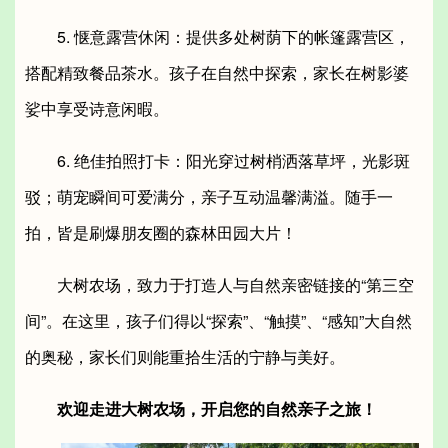
5. 惬意露营休闲：提供多处树荫下的帐篷露营区，
搭配精致餐品茶水。孩子在自然中探索，家长在树影婆
娑中享受诗意闲暇。
6. 绝佳拍照打卡：阳光穿过树梢洒落草坪，光影斑
驳；萌宠瞬间可爱满分，亲子互动温馨满溢。随手一
拍，皆是刷爆朋友圈的森林田园大片！
大树农场，致力于打造人与自然亲密链接的“第三空
间”。在这里，孩子们得以“探索”、“触摸”、“感知”大自然
的奥秘，家长们则能重拾生活的宁静与美好。
欢迎走进大树农场，开启您的自然亲子之旅！