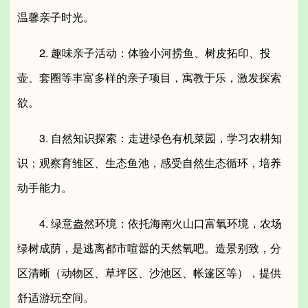
温馨亲子时光。
2. 趣味亲子活动：体验小河捞鱼、树皮拓印、投
壶、套圈等丰富多样的亲子项目，寓教于乐，激发探索
欲。
3. 自然知识探索：走进绿色有机菜园，学习农耕知
识；观察育雏区、生态鱼池，感受自然生态循环，培养
动手能力。
4. 绿意盎然环境：依托海南火山口富氧环境，农场
绿树成荫，是逃离都市喧嚣的天然氧吧。造景别致，分
区清晰（动物区、草坪区、沙池区、帐篷区等），提供
舒适游玩空间。