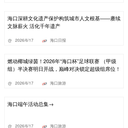
海口深耕文化遗产保护构筑城市人文根基——赓续
文脉薪火 活化千年遗产
2026/6/17
海口日报
燃动椰城绿茵！2026年“海口杯”足球联赛 （甲级
组）半决赛明日开战，巅峰对决锁定超级组席位！
2026/6/17
海口旅游
海口端午活动总集→
2026/6/17
海口旅游