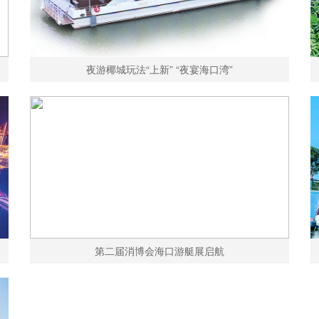
夜游椰城玩法“上新” “夜宴海口湾”
第二届消博会海口游艇展启航