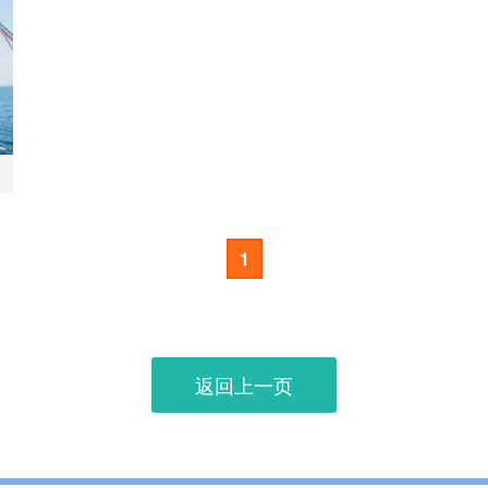
1
返回上一页