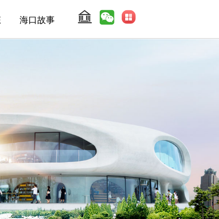
态
海口故事