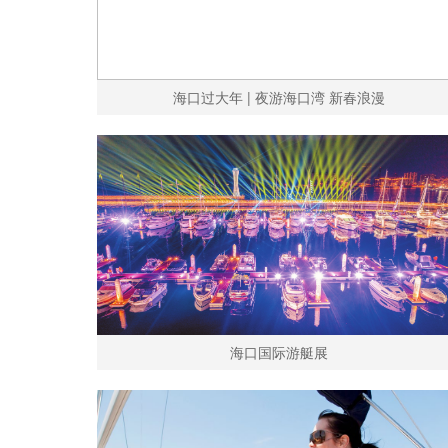
海口过大年 | 夜游海口湾 新春浪漫
海口国际游艇展