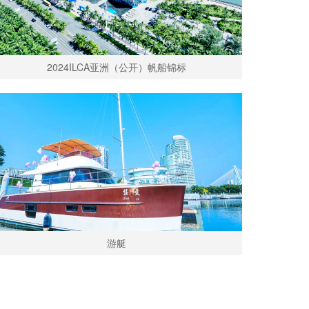
2024ILCA亚洲（公开）帆船锦标
游艇