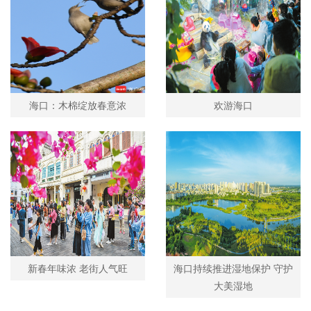
海口：木棉绽放春意浓
欢游海口
新春年味浓 老街人气旺
海口持续推进湿地保护 守护
大美湿地