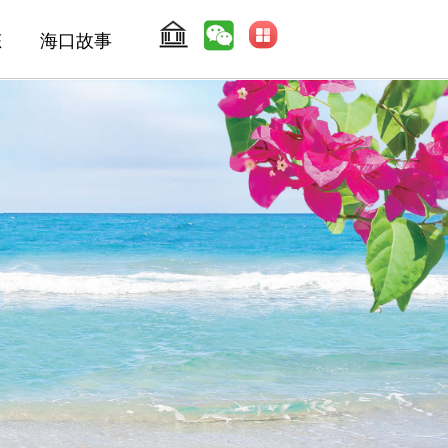
态
海口故事