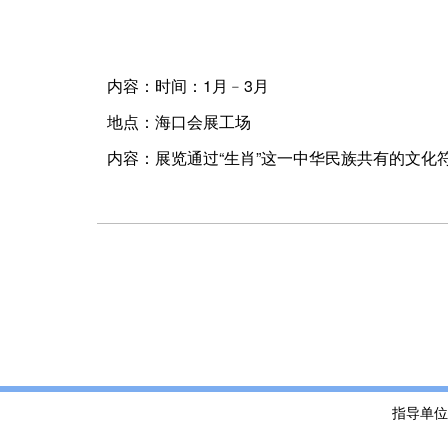
内容：时间：1月﹣3月
地点：海口会展工场
内容：展览通过“生肖”这一中华民族共有的文
指导单