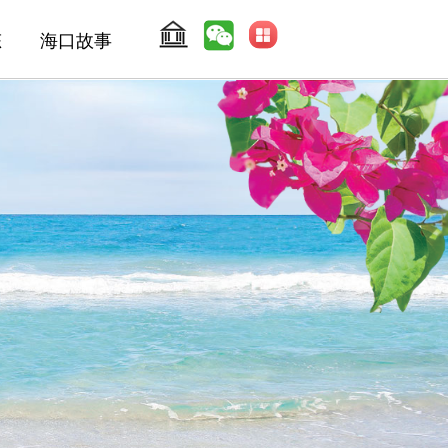
态
海口故事