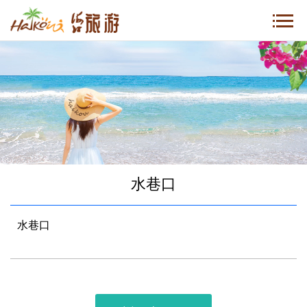
水巷口
水巷口