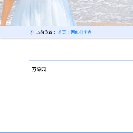
当前位置：
首页
>
网红打卡点
万绿园