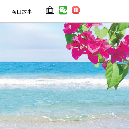
态
海口故事