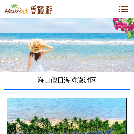
海口假日海滩旅游区