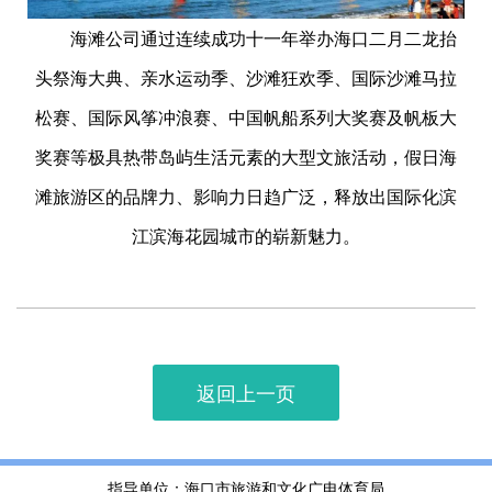
海滩公司通过连续成功十一年举办海口二月二龙抬
头祭海大典、亲水运动季、沙滩狂欢季、国际沙滩马拉
松赛、国际风筝冲浪赛、中国帆船系列大奖赛及帆板大
奖赛等极具热带岛屿生活元素的大型文旅活动，假日海
滩旅游区的品牌力、影响力日趋广泛，释放出国际化滨
江滨海花园城市的崭新魅力。
返回上一页
指导单位：海口市旅游和文化广电体育局