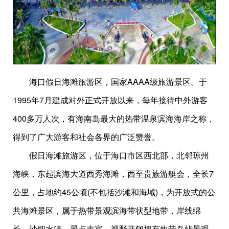
海口假日海滩旅游区，国家AAAA级旅游景区。于
1995年7月建成对外正式开放以来，每年接待中外游客
400多万人次，有海南岛最大的热带温泉滨海海岸之称，
得到了广大游客和社会各界的广泛赞誉。
假日海滩旅游区，位于海口市区西北部，北邻琼州
海峡，东起滨海大道西秀海滩，西至贵族游艇会，全长7
公里，占地约45公顷(不包括沙滩和海域)，为开放式的公
共海滩景区，属于热带景观滨海带状型地带，岸线绵
长，沙细水清，景点丰富，视野开阔拥有热带岛屿景观