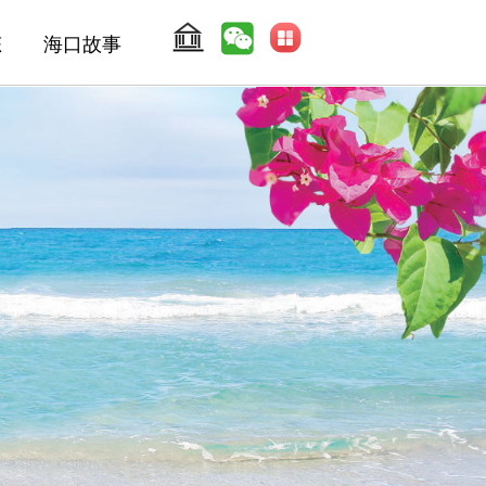
态
海口故事