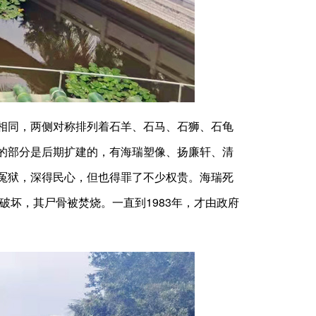
相同，两侧对称排列着石羊、石马、石狮、石龟
的部分是后期扩建的，有海瑞塑像、扬廉轩、清
冤狱，深得民心，但也得罪了不少权贵。海瑞死
破坏，其尸骨被焚烧。一直到1983年，才由政府