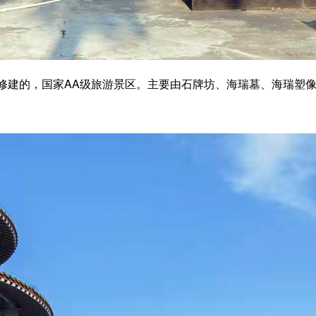
建的，国家AA级旅游景区。主要由石牌坊、海瑞墓、海瑞塑像