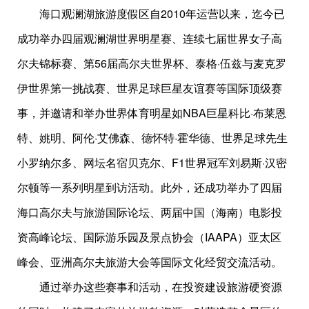
海口观澜湖旅游度假区自2010年运营以来，迄今已
成功举办四届观澜湖世界明星赛、连续七届世界女子高
尔夫锦标赛、第56届高尔夫世界杯、泰格·伍兹与麦克罗
伊世界第一挑战赛、世界足球巨星友谊赛等国际顶级赛
事，并邀请和举办世界体育明星如NBA巨星科比·布莱恩
特、姚明、阿伦·艾佛森、德怀特·霍华德、世界足球先生
小罗纳尔多、网坛名宿贝克尔、F1世界冠军刘易斯·汉密
尔顿等一系列明星到访活动。此外，还成功举办了四届
海口高尔夫与旅游国际论坛、两届中国（海南）电影投
资高峰论坛、国际游乐园及景点协会（IAAPA）亚太区
峰会、亚洲高尔夫旅游大会等国际文化经贸交流活动。
通过举办这些赛事和活动，在投资建设旅游硬资源