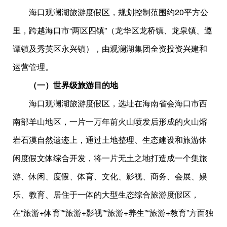
海口观澜湖旅游度假区，规划控制范围约20平方公
里，跨越海口市“两区四镇”（龙华区龙桥镇、龙泉镇、遵
谭镇及秀英区永兴镇），由观澜湖集团全资投资兴建和
运营管理。
（一）世界级旅游目的地
海口观澜湖旅游度假区，选址在海南省会海口市西
南部羊山地区，一片一万年前火山喷发后形成的火山熔
岩石漠自然遗迹上，通过土地整理、生态建设和旅游休
闲度假文体综合开发，将一片无土之地打造成一个集旅
游、休闲、度假、体育、文化、影视、商务、会展、娱
乐、教育、居住于一体的大型生态综合旅游度假区，
在“旅游+体育”“旅游+影视”“旅游+养生”“旅游+教育”方面独