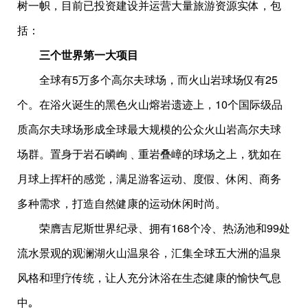
树一帜，目前已投资建设并运营大量旅游资源实体，包
括：
三个世界第一大项目
全球有5万多个高尔夫球场，而火山岩球场仅有25
个。在浴火诞生的黑色火山熔岩遗迹上，10个国际级品
质高尔夫球场形成全球最大规模的公众火山岩高尔夫球
场群。置身于岩石嶙峋﹑重岩叠嶂的球场之上，犹如在
月球上挥杆的感觉，满足游客运动、度假、休闲、商务
多种需求，打造自然健康的运动休闲时尚。
荣膺吉尼斯世界纪录、拥有168个冷、热汤池和99处
流水景观的观澜湖火山温泉谷，汇集全球五大洲的温泉
风格和理疗传统，让人充分沐浴在生态健康的愉快气息
中｡