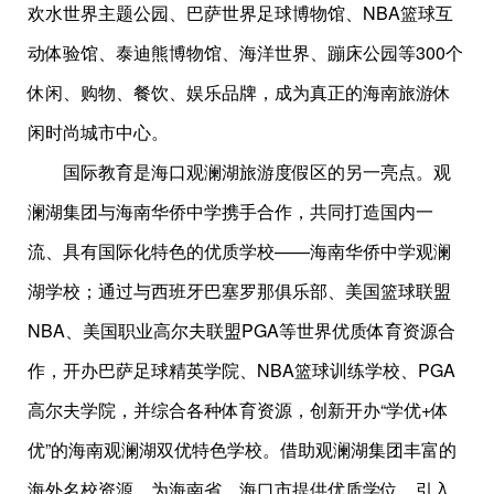
欢水世界主题公园、巴萨世界足球博物馆、NBA篮球互
动体验馆、泰迪熊博物馆、海洋世界、蹦床公园等300个
休闲、购物、餐饮、娱乐品牌，成为真正的海南旅游休
闲时尚城市中心。
国际教育是海口观澜湖旅游度假区的另一亮点。观
澜湖集团与海南华侨中学携手合作，共同打造国内一
流、具有国际化特色的优质学校——海南华侨中学观澜
湖学校；通过与西班牙巴塞罗那俱乐部、美国篮球联盟
NBA、美国职业高尔夫联盟PGA等世界优质体育资源合
作，开办巴萨足球精英学院、NBA篮球训练学校、PGA
高尔夫学院，并综合各种体育资源，创新开办“学优+体
优”的海南观澜湖双优特色学校。借助观澜湖集团丰富的
海外名校资源，为海南省、海口市提供优质学位，引入