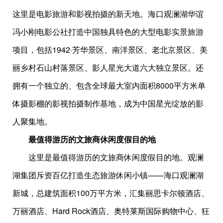
这里是电影旅游和影视拍摄的新天地。海口观澜湖华谊
冯小刚电影公社打造中国独具特色的大型电影实景旅游
项目，包括1942·芳华景区、南洋景区、老北京景区、美
丽乡村石山村落景区、影人星光大道六大独立景区。还
拥有一个独立的、包含全球最大室内面积8000平方米单
体摄影棚的影视拍摄制作基地，成为中国星光绽放的影
人聚集地。
最值得游历的文旅商休闲度假目的地
这里是最值得游历的文旅商休闲度假目的地。观澜
湖集团斥资百亿打造生态旅游休闲小镇——海口观澜湖
新城，总建筑面积100万平方米，汇集丽思卡尔顿酒店、
万丽酒店、Hard Rock酒店、奥特莱斯国际购物中心、狂