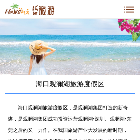
海口观澜湖旅游度假区
海口观澜湖旅游度假区，是观澜湖集团打造的新奇
迹，是观澜湖集团成功投资运营观澜湖•深圳、观澜湖•东
莞之后的又一力作。在我国旅游产业大发展的新时期，