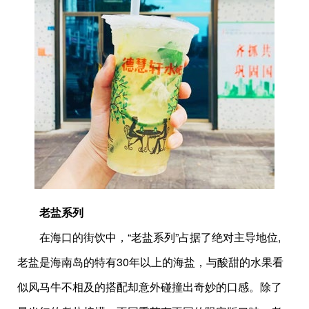
老盐系列
在海口的街饮中，“老盐系列”占据了绝对主导地位,
老盐是海南岛的特有30年以上的海盐，与酸甜的水果看
似风马牛不相及的搭配却意外碰撞出奇妙的口感。除了