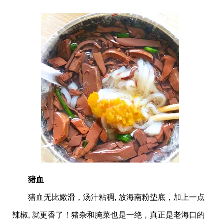
猪血
猪血无比嫩滑，汤汁粘稠, 放海南粉垫底，加上一点
辣椒, 就更香了！猪杂和腌菜也是一绝，真正是老海口的