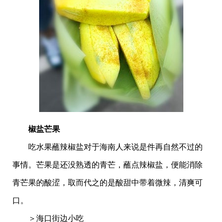
椒盐芒果
吃水果蘸辣椒盐对于海南人来说是件再自然不过的
事情。芒果是还没熟透的青芒，蘸点辣椒盐，便能消除
青芒果的酸涩，取而代之的是酸甜中带着微辣，清爽可
口。
＞海口街边小吃