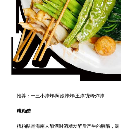
推荐：十三小炸炸/阿娘炸炸/王炸/龙峰炸炸
糟粕醋
糟粕醋是海南人酿酒时酒糟发酵后产生的酸醋，调