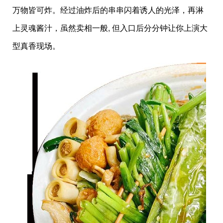
万物皆可炸。经过油炸后的串串闪着诱人的光泽，再淋
上灵魂酱汁，虽然卖相一般, 但入口后分分钟让你上演大
型真香现场。