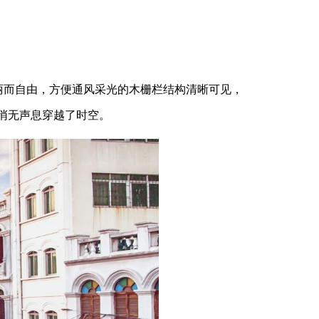
丽而自由，方便通风采光的木栅栏结构清晰可见，
悄无声息穿越了时空。