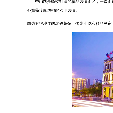
中山路是骑楼打造的精品风情街区，开阔街道
外撑蓬流露浓郁的欧亚风情。
周边有很地道的老爸茶馆、传统小吃和精品民宿