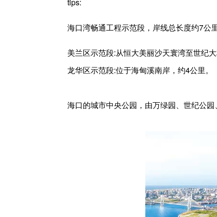
tips:
海口湾畅通工程示范段，岸线总长度约7公
美兰区示范段:从恒大美丽沙天寰湾至世纪大
龙华区示范段:位于海甸溪南岸，约4公里。
海口的城市中央公园，由万绿园、世纪公园、