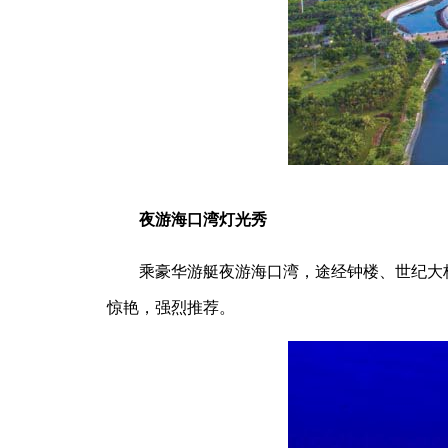
夜游海口湾灯光秀
乘豪华游艇夜游海口湾，途经钟楼、世纪大桥
惊艳，强烈推荐。