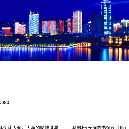
080
让人倾听大海的精神世界。——马岩松(云洞图书馆设计师)