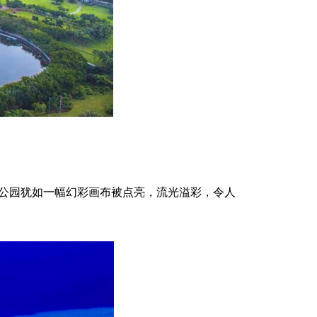
公园犹如一幅幻彩画布被点亮，流光溢彩，令人