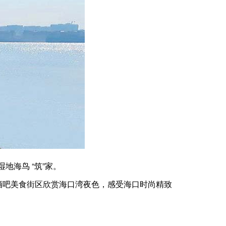
海鸟 “筑”家。
酒吧美食街区欣赏海口湾夜色，感受海口时尚精致