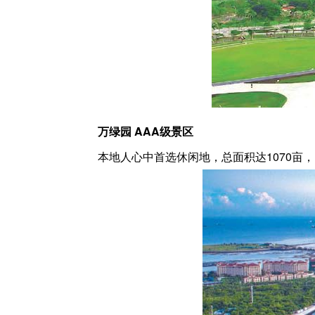
万绿园 AAA级景区
本地人心中首选休闲地，总面积达1070亩，