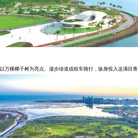
以万棵椰子树为亮点。漫步绿道或租车骑行，纵身投入这满目青