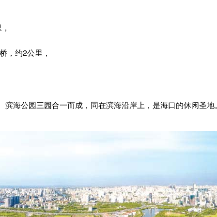
里，
桥，约2公里，
滨海公园三园合一而成，同在滨海沿岸上，是海口的休闲圣地