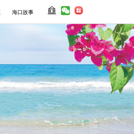
态
海口故事