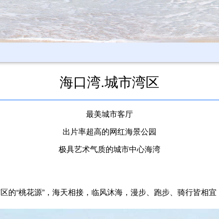
海口湾.城市湾区
最美城市客厅
出片率超高的网红海景公园
极具艺术气质的城市中心海湾
的“桃花源”，海天相接，临风沐海，漫步、跑步、骑行皆相宜