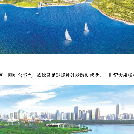
、网红合照点、篮球及足球场处处发散动感活力，世纪大桥横