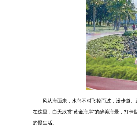
风从海面来，水鸟不时飞掠而过，漫步道、跑步
在这里，白天欣赏“黄金海岸”的醉美海景，打
的慢生活。