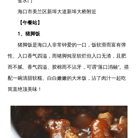
金水门
海口市美兰区新埠大道新埠大桥附近
【午餐站】
1、猪脚饭
猪脚饭是海口人非常钟爱的一口，饭软滑而富有弹
性、入口香气四溢，而猪脚炖至软烂但入口无渣，且肥
而不腻、香气四溢、胶棉而不沾牙，可谓“落口消融”。搭
配一碗清甜软糯、白白嫩嫩的大米饭，沾了肉汁一起吃
简直绝顶美味！