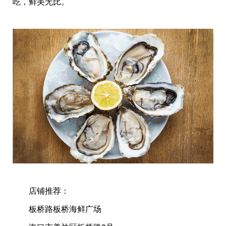
吃，鲜美无比。
店铺推荐：
板桥路板桥海鲜广场