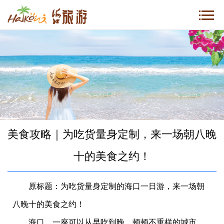
美食攻略｜为吃货量身定制，来一场朝八晚
十的美食之约！
原标题：为吃货量身定制的海口一日游，来一场朝
八晚十的美食之约！
海口，一座可以从早吃到晚，顿顿不重样的城市，