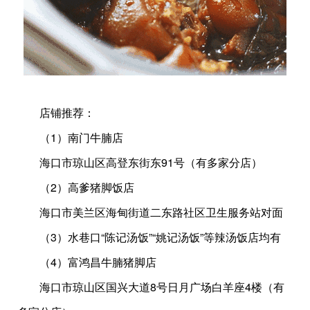
店铺推荐：
（1）南门牛腩店
海口市琼山区高登东街东91号（有多家分店）
（2）高爹猪脚饭店
海口市美兰区海甸街道二东路社区卫生服务站对面
（3）水巷口“陈记汤饭”“姚记汤饭”等辣汤饭店均有
（4）富鸿昌牛腩猪脚店
海口市琼山区国兴大道8号日月广场白羊座4楼（有