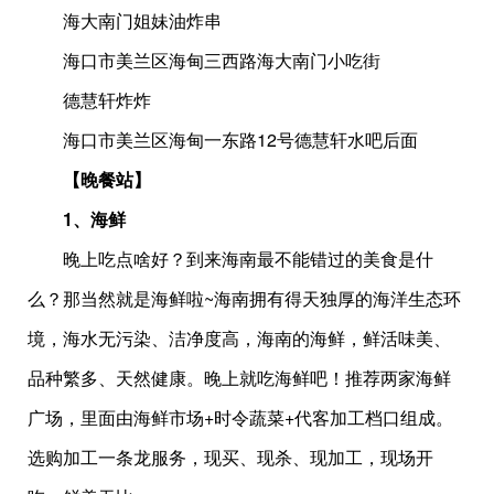
海大南门姐妹油炸串
海口市美兰区海甸三西路海大南门小吃街
德慧轩炸炸
海口市美兰区海甸一东路12号德慧轩水吧后面
【晚餐站】
1、海鲜
晚上吃点啥好？到来海南最不能错过的美食是什
么？那当然就是海鲜啦~海南拥有得天独厚的海洋生态环
境，海水无污染、洁净度高，海南的海鲜，鲜活味美、
品种繁多、天然健康。晚上就吃海鲜吧！推荐两家海鲜
广场，里面由海鲜市场+时令蔬菜+代客加工档口组成。
选购加工一条龙服务，现买、现杀、现加工，现场开