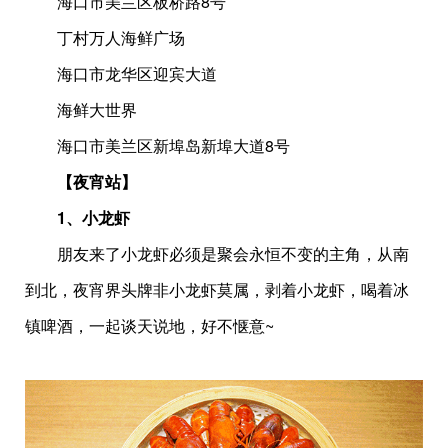
海口市美兰区板桥路8号
丁村万人海鲜广场
海口市龙华区迎宾大道
海鲜大世界
海口市美兰区新埠岛新埠大道8号
【夜宵站】
1、小龙虾
朋友来了小龙虾必须是聚会永恒不变的主角，从南
到北，夜宵界头牌非小龙虾莫属，剥着小龙虾，喝着冰
镇啤酒，一起谈天说地，好不惬意~