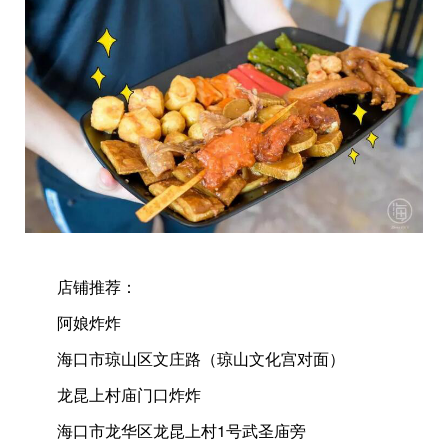
店铺推荐：
阿娘炸炸
海口市琼山区文庄路（琼山文化宫对面）
龙昆上村庙门口炸炸
海口市龙华区龙昆上村1号武圣庙旁