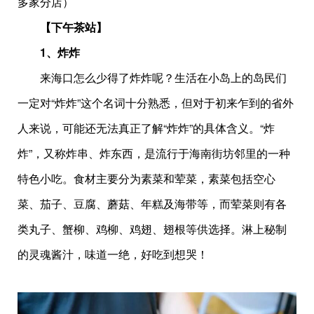
多家分店）
【下午茶站】
1、炸炸
来海口怎么少得了炸炸呢？生活在小岛上的岛民们
一定对“炸炸”这个名词十分熟悉，但对于初来乍到的省外
人来说，可能还无法真正了解“炸炸”的具体含义。“炸
炸”，又称炸串、炸东西，是流行于海南街坊邻里的一种
特色小吃。食材主要分为素菜和荤菜，素菜包括空心
菜、茄子、豆腐、蘑菇、年糕及海带等，而荤菜则有各
类丸子、蟹柳、鸡柳、鸡翅、翅根等供选择。淋上秘制
的灵魂酱汁，味道一绝，好吃到想哭！