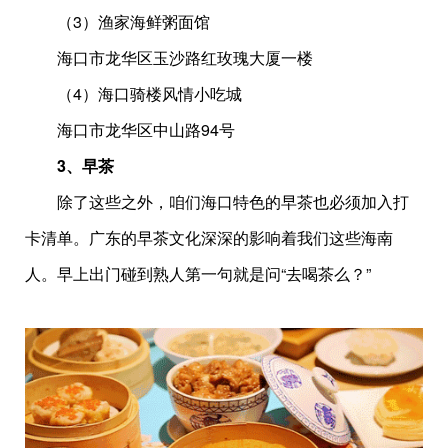
（3）渔家海鲜粥面馆
海口市龙华区玉沙路红玫瑰大厦一楼
（4）海口骑楼风情小吃城
海口市龙华区中山路94号
3、早茶
除了这些之外，咱们海口特色的早茶也必须加入打
卡清单。广东的早茶文化深深的影响着我们这些海南
人。早上出门碰到熟人第一句就是问“去喝茶么？”