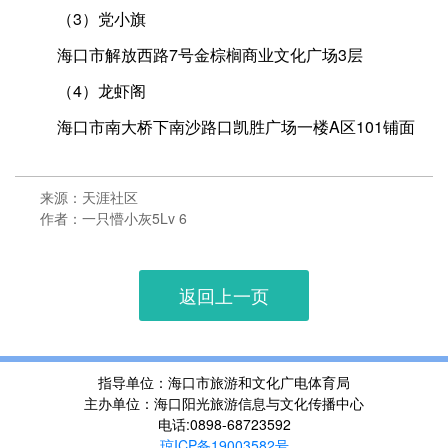
（3）党小旗
海口市解放西路7号金棕榈商业文化广场3层
（4）龙虾阁
海口市南大桥下南沙路口凯胜广场一楼A区101铺面
来源：天涯社区
作者：一只懵小灰5Lv 6
返回上一页
指导单位：海口市旅游和文化广电体育局
主办单位：海口阳光旅游信息与文化传播中心
电话:0898-68723592
琼ICP备19003582号