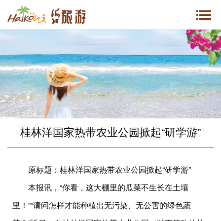
桂林洋国家热带农业公园掀起“研学游”
原标题：桂林洋国家热带农业公园掀起“研学游”
本报讯，“你看，这大棚里的瓜菜不生长在土壤
里！”“请问怎样才能种植出无污染、无公害的绿色蔬