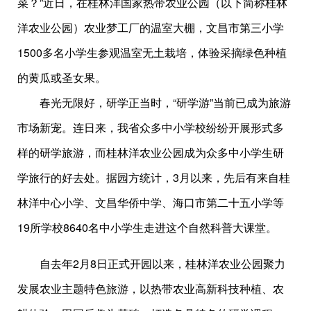
菜？”近日，在桂林洋国家热带农业公园（以下简称桂林
洋农业公园）农业梦工厂的温室大棚，文昌市第三小学
1500多名小学生参观温室无土栽培，体验采摘绿色种植
的黄瓜或圣女果。
春光无限好，研学正当时，“研学游”当前已成为旅游
市场新宠。连日来，我省众多中小学校纷纷开展形式多
样的研学旅游，而桂林洋农业公园成为众多中小学生研
学旅行的好去处。据园方统计，3月以来，先后有来自桂
林洋中心小学、文昌华侨中学、海口市第二十五小学等
19所学校8640名中小学生走进这个自然科普大课堂。
自去年2月8日正式开园以来，桂林洋农业公园聚力
发展农业主题特色旅游，以热带农业高新科技种植、农