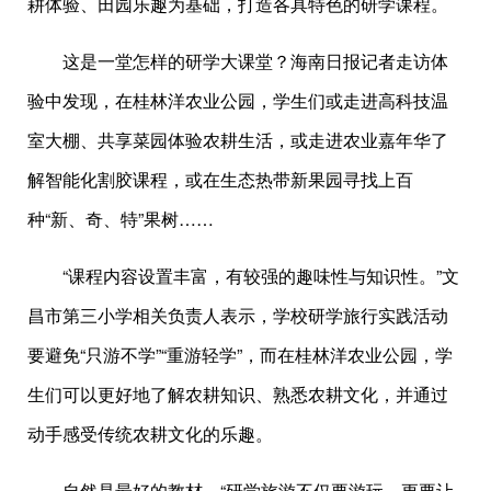
耕体验、田园乐趣为基础，打造各具特色的研学课程。
这是一堂怎样的研学大课堂？海南日报记者走访体
验中发现，在桂林洋农业公园，学生们或走进高科技温
室大棚、共享菜园体验农耕生活，或走进农业嘉年华了
解智能化割胶课程，或在生态热带新果园寻找上百
种“新、奇、特”果树……
“课程内容设置丰富，有较强的趣味性与知识性。”文
昌市第三小学相关负责人表示，学校研学旅行实践活动
要避免“只游不学”“重游轻学”，而在桂林洋农业公园，学
生们可以更好地了解农耕知识、熟悉农耕文化，并通过
动手感受传统农耕文化的乐趣。
自然是最好的教材。“研学旅游不仅要游玩，更要让