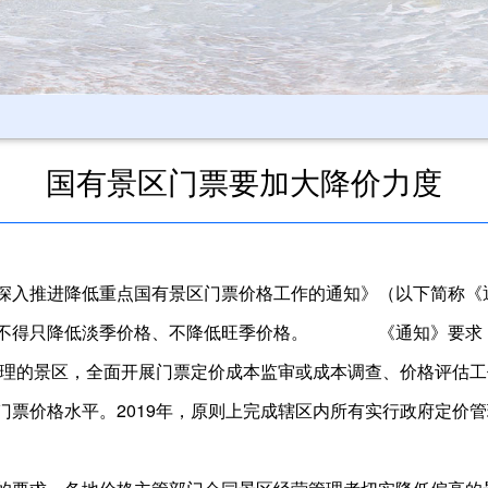
国有景区门票要加大降价力度
入推进降低重点国有景区门票价格工作的通知》（以下简称《
，不得只降低淡季价格、不降低旺季价格。 《通知》要求，2
管理的景区，全面开展门票定价成本监审或成本调查、价格评估工作
票价格水平。2019年，原则上完成辖区内所有实行政府定价管