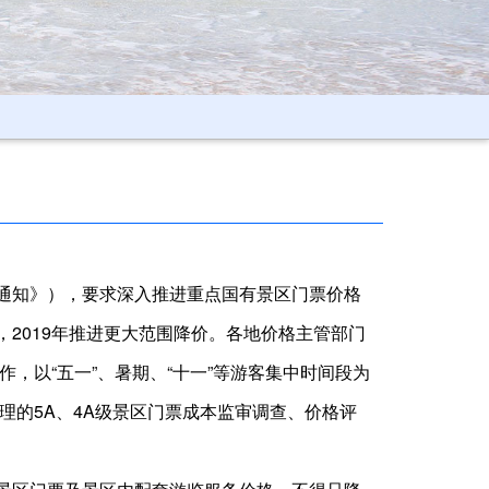
通知》），要求深入推进重点国有景区门票价格
019年推进更大范围降价。各地价格主管部门
，以“五一”、暑期、“十一”等游客集中时间段为
理的5A、4A级景区门票成本监审调查、价格评