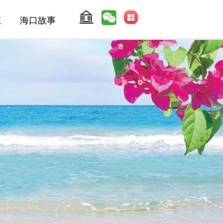
态
海口故事