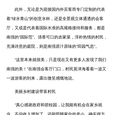
此外，无论是为迎接国内外宾客而专门定制的代表
着“绿水青山”的创意水杯，还是全景观立体通透的会客
厅，又或是代表着国际水准的高规格接待和服务，都是
南强的“国际范”。清香可口的农家菜，淳朴热情的村民，
充满诗意的庭院，则是南强原汁原味的“田园气息”。
“这里本来就很美，只是现在又有更多人发现了我们
南强的美！”在南强会客厅门口，村民莫泽海看着一波又
一波游客的到来，露出微笑感慨地说。
美丽乡村建设带富村民
“真心感谢政府和碧桂园，让我能有机会在家乡就
业，不但收入增加了，还能照顾家中的老小，确实很方