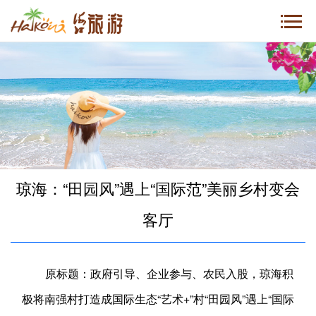
琼海：“田园风”遇上“国际范”美丽乡村变会
客厅
原标题：政府引导、企业参与、农民入股，琼海积
极将南强村打造成国际生态“艺术+”村“田园风”遇上“国际