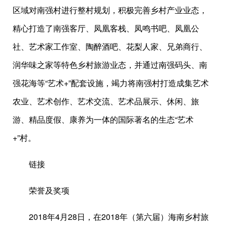
区域对南强村进行整村规划，积极完善乡村产业业态，
精心打造了南强客厅、凤凰客栈、凤鸣书吧、凤凰公
社、艺术家工作室、陶醉酒吧、花梨人家、兄弟商行、
润华味之家等特色乡村旅游业态，并通过南强码头、南
强花海等“艺术+”配套设施，竭力将南强村打造成集艺术
农业、艺术创作、艺术交流、艺术品展示、休闲、旅
游、精品度假、康养为一体的国际著名的生态“艺术
+”村。
链接
荣誉及奖项
2018年4月28日，在2018年（第六届）海南乡村旅