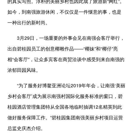
的真实写照。淳朴的美丽乡村也因此成了旅游新“网红”。
如今，到南强旅游休闲，不仅仅是一件惬意的事，也是
一种出行的新时尚。
3月29日，一场重要的外事会见在南强会客厅举行，
出自碧桂园员工的创意椰雕作品——“椰妹”和“椰仔”亮
相“会客厅”，让众多宾客在商贸洽谈中感受到来自南强的
浓郁田园风味。
“为了服务好博鳌亚洲论坛2019年年会，让南强‘美丽
乡村会客厅’成为展示南强村国际化服务标准的窗口，碧
桂园酒店管理集团特从全国各地临时抽调12名精英到此
做好服务保障工作。”碧桂园集团南强美丽乡村项目运营
总监史庆杰介绍。