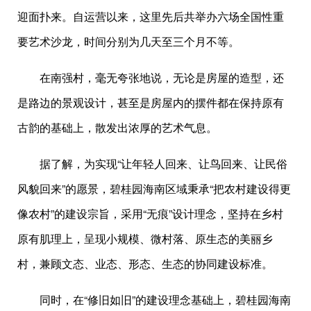
迎面扑来。自运营以来，这里先后共举办六场全国性重
要艺术沙龙，时间分别为几天至三个月不等。
在南强村，毫无夸张地说，无论是房屋的造型，还
是路边的景观设计，甚至是房屋内的摆件都在保持原有
古韵的基础上，散发出浓厚的艺术气息。
据了解，为实现“让年轻人回来、让鸟回来、让民俗
风貌回来”的愿景，碧桂园海南区域秉承“把农村建设得更
像农村”的建设宗旨，采用“无痕”设计理念，坚持在乡村
原有肌理上，呈现小规模、微村落、原生态的美丽乡
村，兼顾文态、业态、形态、生态的协同建设标准。
同时，在“修旧如旧”的建设理念基础上，碧桂园海南