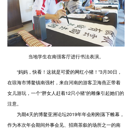
当地学生在南强客厅进行书法表演。
“妈妈，快看！这就是可爱的网红小猪！”3月30日，
在琼海市博鳌镇南强村，来自河南的游客卫海燕正带着
女儿游玩，一个“胖女人赶着12只小猪”的雕像引起她们的
注意。
为期4天的博鳌亚洲论坛2019年年会刚刚落下帷幕，
作为本次年会期间外事会见、招商茶叙的场所之一的南