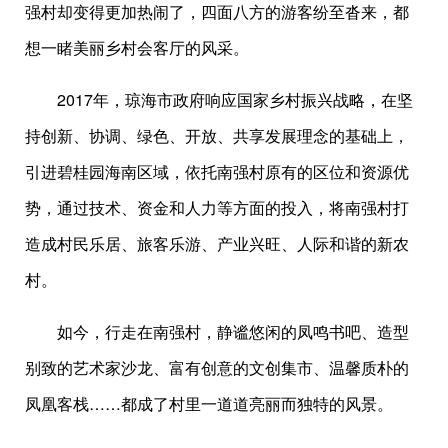
强村却变得更加热闹了，四面八方的游客纷至沓来，都
想一睹美丽乡村会客厅的风采。
2017年，琼海市政府响应国家乡村振兴战略，在坚
持创新、协调、绿色、开放、共享发展理念的基础上，
引进碧桂园海南区域，依托南强村原有的区位和资源优
势，通过技术、资金和人力等方面的投入，将南强村打
造成村民乐居、旅客乐游、产业兴旺、人际和谐的新农
村。
如今，行走在南强村，静谧悠闲的凤鸣书吧、造型
别致的艺术家沙龙、富有创意的文创集市、温馨质朴的
凤凰客栈……都成了村里一道道亮丽而独特的风景。