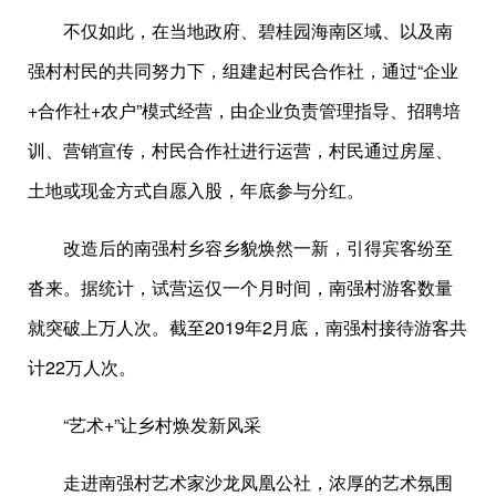
不仅如此，在当地政府、碧桂园海南区域、以及南
强村村民的共同努力下，组建起村民合作社，通过“企业
+合作社+农户”模式经营，由企业负责管理指导、招聘培
训、营销宣传，村民合作社进行运营，村民通过房屋、
土地或现金方式自愿入股，年底参与分红。
改造后的南强村乡容乡貌焕然一新，引得宾客纷至
沓来。据统计，试营运仅一个月时间，南强村游客数量
就突破上万人次。截至2019年2月底，南强村接待游客共
计22万人次。
“艺术+”让乡村焕发新风采
走进南强村艺术家沙龙凤凰公社，浓厚的艺术氛围