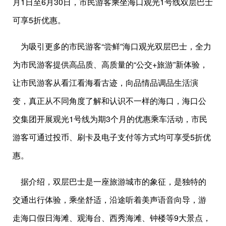
月1日至6月30日，市民游客乘坐海口观光1号线双层巴士
可享5折优惠。
为吸引更多的市民游客“尝鲜”海口观光双层巴士，全力
为市民游客提供高品质、高质量的“公交+旅游”新体验，
让市民游客从看江看海看古迹，向品情品调品生活演
变，真正从不同角度了解和认识不一样的海口，海口公
交集团开展观光1号线为期3个月的优惠乘车活动，市民
游客可通过投币、刷卡及电子支付等方式均可享受5折优
惠。
据介绍，双层巴士是一座旅游城市的象征，是独特的
交通出行体验，乘坐舒适，沿途听着美声语音向导，游
走海口假日海滩、观海台、西秀海滩、钟楼等9大景点，