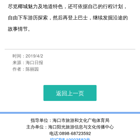
尽览椰城魅力及地道特色，还可依据自己的行程计划，
自由下车游历探索，然后再登上巴士，继续发掘沿途的
故事情节。
时间：2019/4/2
来源：海口日报
作者：陈丽园
返回上一页
指导单位：海口市旅游和文化广电体育局
主办单位：海口阳光旅游信息与文化传播中心
电话:0898-68723592
琼ICP备19003582号